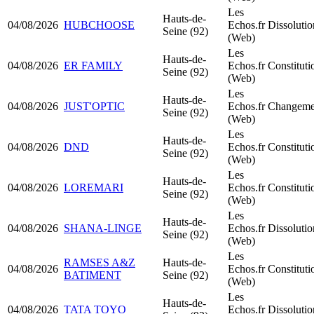
Les
Hauts-de-
04/08/2026
HUBCHOOSE
Echos.fr
Dissolutio
Seine (92)
(Web)
Les
Hauts-de-
04/08/2026
ER FAMILY
Echos.fr
Constitut
Seine (92)
(Web)
Les
Hauts-de-
04/08/2026
JUST'OPTIC
Echos.fr
Changemen
Seine (92)
(Web)
Les
Hauts-de-
04/08/2026
DND
Echos.fr
Constitut
Seine (92)
(Web)
Les
Hauts-de-
04/08/2026
LOREMARI
Echos.fr
Constitut
Seine (92)
(Web)
Les
Hauts-de-
04/08/2026
SHANA-LINGE
Echos.fr
Dissolutio
Seine (92)
(Web)
Les
RAMSES A&Z
Hauts-de-
04/08/2026
Echos.fr
Constitut
BATIMENT
Seine (92)
(Web)
Les
Hauts-de-
04/08/2026
TATA TOYO
Echos.fr
Dissolutio