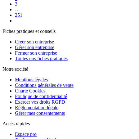
3
…
251
Fiches pratiques et conseils
Créer son entreprise
Gérer son entreprise
Fermer son entreprise
Toutes nos fiches pratiques
Notre société
Mentions légales
Conditions générales de vente
Charte Cookies
Politique de confidentialité
Exercer vos droits RGPD
Réglementation légale
Gérer mes consentements
Accès rapides
Espace pro