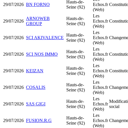
Hauts-de-
29/07/2026
BN FORNO
Echos.fr
Constitut
Seine (92)
(Web)
Les
ARNOWEB
Hauts-de-
29/07/2026
Echos.fr
Constitut
GROUP
Seine (92)
(Web)
Les
Hauts-de-
29/07/2026
SCI AKIVALENCE
Echos.fr
Changemen
Seine (92)
(Web)
Les
Hauts-de-
29/07/2026
SCI NOS IMMO
Echos.fr
Constitut
Seine (92)
(Web)
Les
Hauts-de-
29/07/2026
KEIZAN
Echos.fr
Constituti
Seine (92)
(Web)
Les
Hauts-de-
29/07/2026
COSALIS
Echos.fr
Changemen
Seine (92)
(Web)
Les
Hauts-de-
Modificati
29/07/2026
SAS GIGI
Echos.fr
Seine (92)
social
(Web)
Les
Hauts-de-
29/07/2026
FUSION.R.G
Echos.fr
Changemen
Seine (92)
(Web)