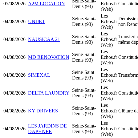
Seine-Saint-
05/08/2026
A2M LOCATION
Echos.fr
Constitut
Denis (93)
(Web)
Les
Seine-Saint-
Démission
04/08/2026
UNIJET
Echos.fr
Denis (93)
non Reno
(Web)
Les
Seine-Saint-
Transfert 
04/08/2026
NAUSICAA 21
Echos.fr
Denis (93)
même dép
(Web)
Les
Seine-Saint-
04/08/2026
MD RENOVATION
Echos.fr
Constitu
Denis (93)
(Web)
Les
Seine-Saint-
04/08/2026
SIMEXAL
Echos.fr
Transform
Denis (93)
(Web)
Les
Seine-Saint-
04/08/2026
DELTA LAUNDRY
Echos.fr
Constitu
Denis (93)
(Web)
Les
Seine-Saint-
04/08/2026
KY DRIVERS
Echos.fr
Clôture de
Denis (93)
(Web)
Les
LES JARDINS DE
Seine-Saint-
04/08/2026
Echos.fr
Constitut
DAPHNEE
Denis (93)
(Web)