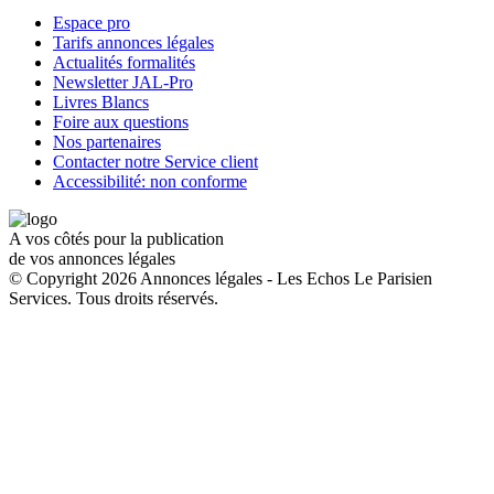
Espace pro
Tarifs annonces légales
Actualités formalités
Newsletter JAL-Pro
Livres Blancs
Foire aux questions
Nos partenaires
Contacter notre Service client
Accessibilité: non conforme
A vos côtés pour la publication
de vos annonces légales
© Copyright 2026 Annonces légales - Les Echos Le Parisien
Services. Tous droits réservés.