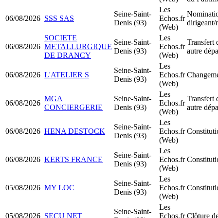
Les
Seine-Saint-
Nominati
06/08/2026
SSS SAS
Echos.fr
Denis (93)
dirigeant
(Web)
SOCIETE
Les
Seine-Saint-
Transfert 
06/08/2026
METALLURGIQUE
Echos.fr
Denis (93)
autre dép
DE DRANCY
(Web)
Les
Seine-Saint-
06/08/2026
L'ATELIER S
Echos.fr
Changemen
Denis (93)
(Web)
Les
MGA
Seine-Saint-
Transfert 
06/08/2026
Echos.fr
CONCIERGERIE
Denis (93)
autre dép
(Web)
Les
Seine-Saint-
06/08/2026
HENA DESTOCK
Echos.fr
Constitu
Denis (93)
(Web)
Les
Seine-Saint-
06/08/2026
KERTS FRANCE
Echos.fr
Constitu
Denis (93)
(Web)
Les
Seine-Saint-
05/08/2026
MY LOC
Echos.fr
Constitu
Denis (93)
(Web)
Les
Seine-Saint-
05/08/2026
SECU NET
Echos.fr
Clôture de