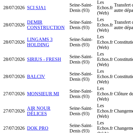
Les
Seine-Saint-
Transfert 
28/07/2026
SCI SJA1
Echos.fr
Denis (93)
autre dép
(Web)
Les
DEMIR
Seine-Saint-
Transfert 
28/07/2026
Echos.fr
CONSTRUCTION
Denis (93)
autre dép
(Web)
Les
LINGAMS 3
Seine-Saint-
28/07/2026
Echos.fr
Constitut
HOLDING
Denis (93)
(Web)
Les
Seine-Saint-
28/07/2026
SIRIUS - FRESH
Echos.fr
Constitu
Denis (93)
(Web)
Les
Seine-Saint-
28/07/2026
BALCIV
Echos.fr
Constitu
Denis (93)
(Web)
Les
Seine-Saint-
27/07/2026
MONSIEUR MI
Echos.fr
Clôture de
Denis (93)
(Web)
Les
AIR NOUR
Seine-Saint-
27/07/2026
Echos.fr
Changemen
DÉLICES
Denis (93)
(Web)
Les
Seine-Saint-
27/07/2026
DOK PRO
Echos.fr
Changemen
Denis (93)