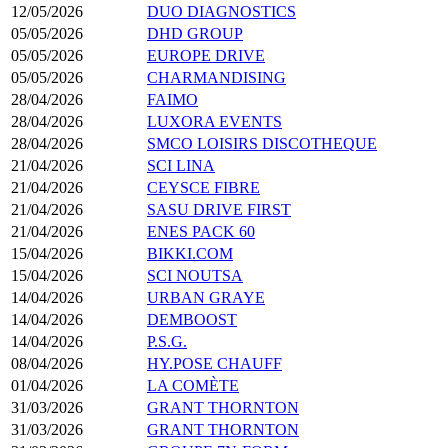
12/05/2026
DUO DIAGNOSTICS
05/05/2026
DHD GROUP
05/05/2026
EUROPE DRIVE
05/05/2026
CHARMANDISING
28/04/2026
FAIMO
28/04/2026
LUXORA EVENTS
28/04/2026
SMCO LOISIRS DISCOTHEQUE
21/04/2026
SCI LINA
21/04/2026
CEYSCE FIBRE
21/04/2026
SASU DRIVE FIRST
21/04/2026
ENES PACK 60
15/04/2026
BIKKI.COM
15/04/2026
SCI NOUTSA
14/04/2026
URBAN GRAYE
14/04/2026
DEMBOOST
14/04/2026
P.S.G.
08/04/2026
HY.POSE CHAUFF
01/04/2026
LA COMÈTE
31/03/2026
GRANT THORNTON
31/03/2026
GRANT THORNTON