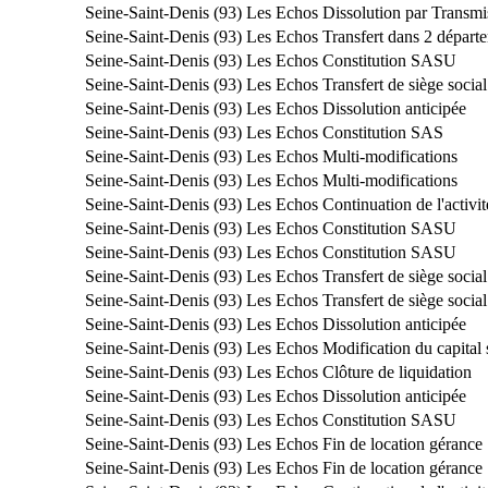
Seine-Saint-Denis (93)
Les Echos
Dissolution par Transmi
Seine-Saint-Denis (93)
Les Echos
Transfert dans 2 départ
Seine-Saint-Denis (93)
Les Echos
Constitution SASU
Seine-Saint-Denis (93)
Les Echos
Transfert de siège socia
Seine-Saint-Denis (93)
Les Echos
Dissolution anticipée
Seine-Saint-Denis (93)
Les Echos
Constitution SAS
Seine-Saint-Denis (93)
Les Echos
Multi-modifications
Seine-Saint-Denis (93)
Les Echos
Multi-modifications
Seine-Saint-Denis (93)
Les Echos
Continuation de l'activit
Seine-Saint-Denis (93)
Les Echos
Constitution SASU
Seine-Saint-Denis (93)
Les Echos
Constitution SASU
Seine-Saint-Denis (93)
Les Echos
Transfert de siège soci
Seine-Saint-Denis (93)
Les Echos
Transfert de siège socia
Seine-Saint-Denis (93)
Les Echos
Dissolution anticipée
Seine-Saint-Denis (93)
Les Echos
Modification du capital 
Seine-Saint-Denis (93)
Les Echos
Clôture de liquidation
Seine-Saint-Denis (93)
Les Echos
Dissolution anticipée
Seine-Saint-Denis (93)
Les Echos
Constitution SASU
Seine-Saint-Denis (93)
Les Echos
Fin de location gérance
Seine-Saint-Denis (93)
Les Echos
Fin de location gérance