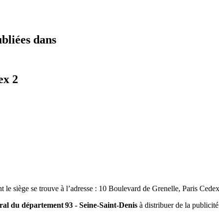
ubliées dans
ex 2
t le siège se trouve à l’adresse : 10 Boulevard de Grenelle,
Paris Cede
oral du département 93 - Seine-Saint-Denis
à distribuer de la publicité