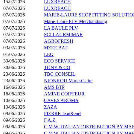
15/07/2026
LUXREACH
07/07/2026
LUXREACH
07/07/2026
MARIE-LAURE SHOP FITTING SOLUTIO
07/07/2026
Marie-Laure PLV Merchandising
07/07/2026
LA BAULE PLV
07/07/2026
SCI LAURMIMAR
07/07/2026
AGROFRESH
03/07/2026
MZEE BAT
01/07/2026
LEO
30/06/2026
ECO SERVICE
30/06/2026
TONY & CO
23/06/2026
TBC CONSEIL
23/06/2026
NJONKOU Marie-Claire
16/06/2026
AMS BTP
16/06/2026
AMINE COIFFEUR
10/06/2026
CAVES AROMA
10/06/2026
ZAZA
09/06/2026
PIERRE JeanRenel
09/06/2026
F.A.Z.
09/06/2026
C.M.W. ITALIAN DISTRIBUTION BY M
09/06/2026
C.M.W. ITALIAN DISTRIBUTION BY M