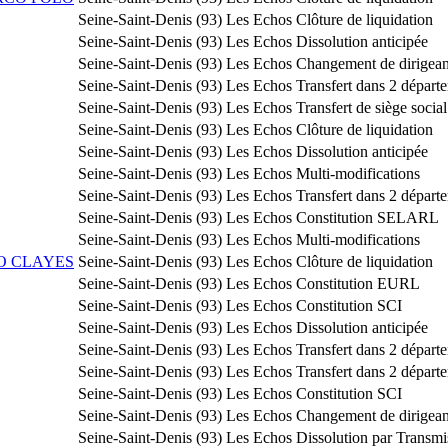
Seine-Saint-Denis (93)
Les Echos
Clôture de liquidation
Seine-Saint-Denis (93)
Les Echos
Dissolution anticipée
Seine-Saint-Denis (93)
Les Echos
Changement de dirigean
Seine-Saint-Denis (93)
Les Echos
Transfert dans 2 départ
Seine-Saint-Denis (93)
Les Echos
Transfert de siège socia
Seine-Saint-Denis (93)
Les Echos
Clôture de liquidation
Seine-Saint-Denis (93)
Les Echos
Dissolution anticipée
Seine-Saint-Denis (93)
Les Echos
Multi-modifications
Seine-Saint-Denis (93)
Les Echos
Transfert dans 2 départ
Seine-Saint-Denis (93)
Les Echos
Constitution SELARL
Seine-Saint-Denis (93)
Les Echos
Multi-modifications
O CLAYES
Seine-Saint-Denis (93)
Les Echos
Clôture de liquidation
Seine-Saint-Denis (93)
Les Echos
Constitution EURL
Seine-Saint-Denis (93)
Les Echos
Constitution SCI
Seine-Saint-Denis (93)
Les Echos
Dissolution anticipée
Seine-Saint-Denis (93)
Les Echos
Transfert dans 2 départ
Seine-Saint-Denis (93)
Les Echos
Transfert dans 2 départ
Seine-Saint-Denis (93)
Les Echos
Constitution SCI
Seine-Saint-Denis (93)
Les Echos
Changement de dirigean
Seine-Saint-Denis (93)
Les Echos
Dissolution par Transmi