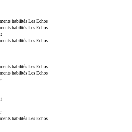
ements habilités Les Echos
ements habilités Les Echos
t
ements habilités Les Echos
ements habilités Les Echos
ements habilités Les Echos
e
t
e
ements habilités Les Echos