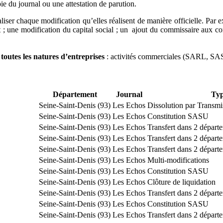
ie du journal ou une attestation de parution.
iser chaque modification qu’elles réalisent de manière officielle. Par 
; une modification du capital social ; un ajout du commissaire aux com
r
toutes les natures d’entreprises
: activités commerciales (SARL, SAS
Département
Journal
Typ
Seine-Saint-Denis (93)
Les Echos
Dissolution par Transmi
Seine-Saint-Denis (93)
Les Echos
Constitution SASU
Seine-Saint-Denis (93)
Les Echos
Transfert dans 2 départ
Seine-Saint-Denis (93)
Les Echos
Transfert dans 2 départ
Seine-Saint-Denis (93)
Les Echos
Transfert dans 2 départ
Seine-Saint-Denis (93)
Les Echos
Multi-modifications
Seine-Saint-Denis (93)
Les Echos
Constitution SASU
Seine-Saint-Denis (93)
Les Echos
Clôture de liquidation
Seine-Saint-Denis (93)
Les Echos
Transfert dans 2 départ
Seine-Saint-Denis (93)
Les Echos
Constitution SASU
Seine-Saint-Denis (93)
Les Echos
Transfert dans 2 départ