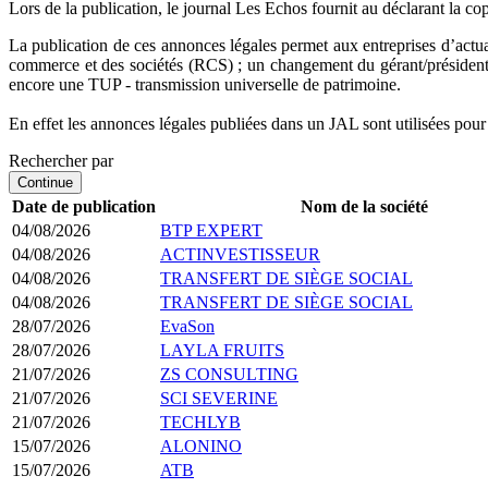
Lors de la publication, le journal Les Echos fournit au déclarant la cop
La publication de ces annonces légales permet aux entreprises d’actual
commerce et des sociétés (RCS) ; un changement du gérant/président 
encore une TUP - transmission universelle de patrimoine.
En effet les annonces légales publiées dans un JAL sont utilisées pou
Rechercher par
Continue
Date de publication
Nom de la société
04/08/2026
BTP EXPERT
04/08/2026
ACTINVESTISSEUR
04/08/2026
TRANSFERT DE SIÈGE SOCIAL
04/08/2026
TRANSFERT DE SIÈGE SOCIAL
28/07/2026
EvaSon
28/07/2026
LAYLA FRUITS
21/07/2026
ZS CONSULTING
21/07/2026
SCI SEVERINE
21/07/2026
TECHLYB
15/07/2026
ALONINO
15/07/2026
ATB