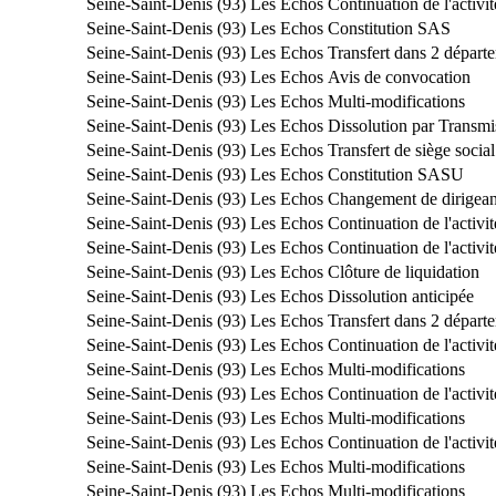
Seine-Saint-Denis (93)
Les Echos
Continuation de l'activit
Seine-Saint-Denis (93)
Les Echos
Constitution SAS
Seine-Saint-Denis (93)
Les Echos
Transfert dans 2 départ
Seine-Saint-Denis (93)
Les Echos
Avis de convocation
Seine-Saint-Denis (93)
Les Echos
Multi-modifications
Seine-Saint-Denis (93)
Les Echos
Dissolution par Transmi
Seine-Saint-Denis (93)
Les Echos
Transfert de siège socia
Seine-Saint-Denis (93)
Les Echos
Constitution SASU
Seine-Saint-Denis (93)
Les Echos
Changement de dirigean
Seine-Saint-Denis (93)
Les Echos
Continuation de l'activit
Seine-Saint-Denis (93)
Les Echos
Continuation de l'activit
Seine-Saint-Denis (93)
Les Echos
Clôture de liquidation
Seine-Saint-Denis (93)
Les Echos
Dissolution anticipée
Seine-Saint-Denis (93)
Les Echos
Transfert dans 2 départ
Seine-Saint-Denis (93)
Les Echos
Continuation de l'activit
Seine-Saint-Denis (93)
Les Echos
Multi-modifications
Seine-Saint-Denis (93)
Les Echos
Continuation de l'activit
Seine-Saint-Denis (93)
Les Echos
Multi-modifications
Seine-Saint-Denis (93)
Les Echos
Continuation de l'activit
Seine-Saint-Denis (93)
Les Echos
Multi-modifications
Seine-Saint-Denis (93)
Les Echos
Multi-modifications