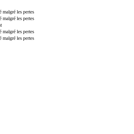
é malgré les pertes
é malgré les pertes
t
é malgré les pertes
é malgré les pertes