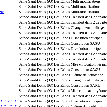
Seine-Saint-Denis (93)
Les Echos
Multi-modifications
Seine-Saint-Denis (93)
Les Echos
Multi-modifications
NS
Seine-Saint-Denis (93)
Les Echos
Multi-modifications
Seine-Saint-Denis (93)
Les Echos
Transfert dans 2 départ
Seine-Saint-Denis (93)
Les Echos
Transfert dans 2 départ
Seine-Saint-Denis (93)
Les Echos
Changement de dirigean
Seine-Saint-Denis (93)
Les Echos
Transfert dans 2 départ
Seine-Saint-Denis (93)
Les Echos
Dissolution anticipée
Seine-Saint-Denis (93)
Les Echos
Constitution SASU
Seine-Saint-Denis (93)
Les Echos
Dissolution anticipée
Seine-Saint-Denis (93)
Les Echos
Transfert dans 2 départ
Seine-Saint-Denis (93)
Les Echos
Transfert dans 2 départ
Seine-Saint-Denis (93)
Les Echos
Mise en location géranc
Seine-Saint-Denis (93)
Les Echos
Constitution SASU
Seine-Saint-Denis (93)
Les Echos
Clôture de liquidation
Seine-Saint-Denis (93)
Les Echos
Changement de dirigean
Seine-Saint-Denis (93)
Les Echos
Constitution SARL
Seine-Saint-Denis (93)
Les Echos
Mise en location géranc
Seine-Saint-Denis (93)
Les Echos
Transfert dans 2 départ
ARCO POLO
Seine-Saint-Denis (93)
Les Echos
Dissolution anticipée
ARCO POLO
Seine-Saint-Denis (93)
Les Echos
Clôture de liquidation