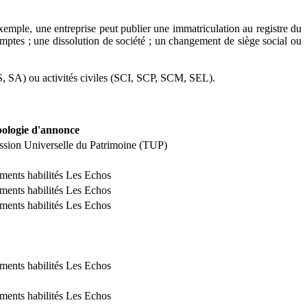
exemple, une entreprise peut publier une immatriculation au registre du
ptes ; une dissolution de société ; un changement de siège social ou
, SA) ou activités civiles (SCI, SCP, SCM, SEL).
ologie d'annonce
ssion Universelle du Patrimoine (TUP)
ements habilités Les Echos
ements habilités Les Echos
ements habilités Les Echos
ements habilités Les Echos
ements habilités Les Echos