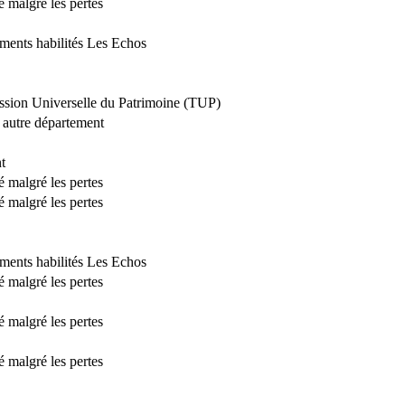
é malgré les pertes
ements habilités Les Echos
ssion Universelle du Patrimoine (TUP)
l autre département
t
é malgré les pertes
é malgré les pertes
ements habilités Les Echos
é malgré les pertes
é malgré les pertes
é malgré les pertes