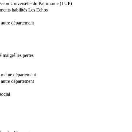
ssion Universelle du Patrimoine (TUP)
ements habilités Les Echos
l autre département
é malgré les pertes
al même département
l autre département
social