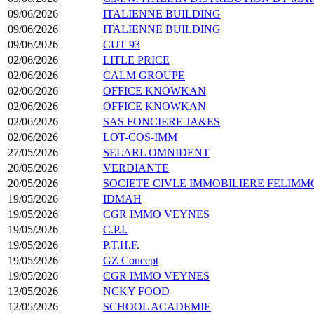
09/06/2026
ITALIENNE BUILDING
09/06/2026
ITALIENNE BUILDING
09/06/2026
CUT 93
02/06/2026
LITLE PRICE
02/06/2026
CALM GROUPE
02/06/2026
OFFICE KNOWKAN
02/06/2026
OFFICE KNOWKAN
02/06/2026
SAS FONCIERE JA&ES
02/06/2026
LOT-COS-IMM
27/05/2026
SELARL OMNIDENT
20/05/2026
VERDIANTE
20/05/2026
SOCIETE CIVLE IMMOBILIERE FELIMM
19/05/2026
IDMAH
19/05/2026
CGR IMMO VEYNES
19/05/2026
C.P.I.
19/05/2026
P.T.H.F.
19/05/2026
GZ Concept
19/05/2026
CGR IMMO VEYNES
13/05/2026
NCKY FOOD
12/05/2026
SCHOOL ACADEMIE