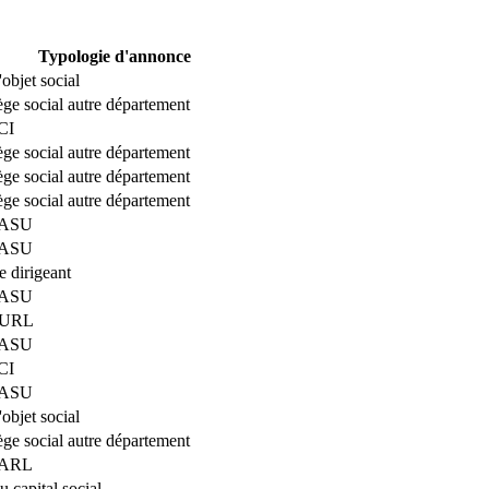
Typologie d'annonce
bjet social
iège social autre département
CI
iège social autre département
iège social autre département
iège social autre département
 SASU
 SASU
 dirigeant
 SASU
 EURL
 SASU
CI
 SASU
bjet social
iège social autre département
 SARL
 capital social