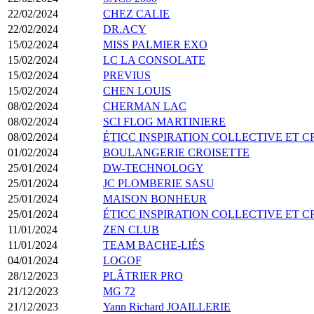
22/02/2024
CHEZ CALIE
22/02/2024
DR.ACY
15/02/2024
MISS PALMIER EXO
15/02/2024
LC LA CONSOLATE
15/02/2024
PREVIUS
15/02/2024
CHEN LOUIS
08/02/2024
CHERMAN LAC
08/02/2024
SCI FLOG MARTINIERE
08/02/2024
ÉTICC INSPIRATION COLLECTIVE ET C
01/02/2024
BOULANGERIE CROISETTE
25/01/2024
DW-TECHNOLOGY
25/01/2024
JC PLOMBERIE SASU
25/01/2024
MAISON BONHEUR
25/01/2024
ÉTICC INSPIRATION COLLECTIVE ET C
11/01/2024
ZEN CLUB
11/01/2024
TEAM BACHE-LIÉS
04/01/2024
LOGOF
28/12/2023
PLÂTRIER PRO
21/12/2023
MG 72
21/12/2023
Yann Richard JOAILLERIE