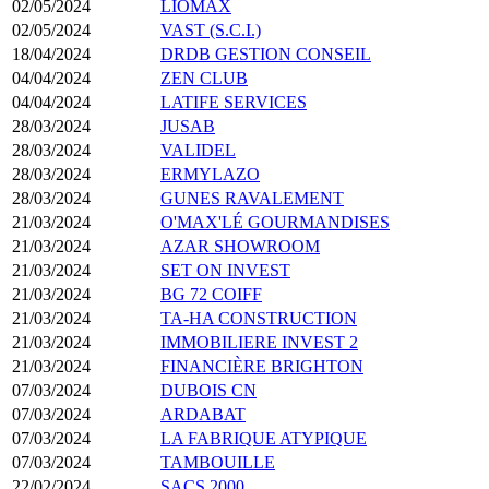
02/05/2024
LIOMAX
02/05/2024
VAST (S.C.I.)
18/04/2024
DRDB GESTION CONSEIL
04/04/2024
ZEN CLUB
04/04/2024
LATIFE SERVICES
28/03/2024
JUSAB
28/03/2024
VALIDEL
28/03/2024
ERMYLAZO
28/03/2024
GUNES RAVALEMENT
21/03/2024
O'MAX'LÉ GOURMANDISES
21/03/2024
AZAR SHOWROOM
21/03/2024
SET ON INVEST
21/03/2024
BG 72 COIFF
21/03/2024
TA-HA CONSTRUCTION
21/03/2024
IMMOBILIERE INVEST 2
21/03/2024
FINANCIÈRE BRIGHTON
07/03/2024
DUBOIS CN
07/03/2024
ARDABAT
07/03/2024
LA FABRIQUE ATYPIQUE
07/03/2024
TAMBOUILLE
22/02/2024
SACS 2000