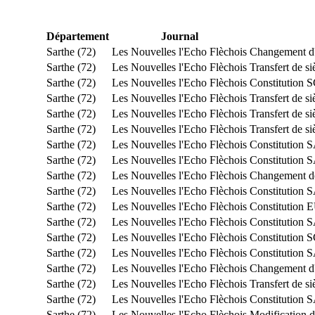
Département
Journal
Sarthe (72)
Les Nouvelles l'Echo Flèchois
Changement d'o
Sarthe (72)
Les Nouvelles l'Echo Flèchois
Transfert de s
Sarthe (72)
Les Nouvelles l'Echo Flèchois
Constitution S
Sarthe (72)
Les Nouvelles l'Echo Flèchois
Transfert de s
Sarthe (72)
Les Nouvelles l'Echo Flèchois
Transfert de s
Sarthe (72)
Les Nouvelles l'Echo Flèchois
Transfert de s
Sarthe (72)
Les Nouvelles l'Echo Flèchois
Constitution
Sarthe (72)
Les Nouvelles l'Echo Flèchois
Constitution
Sarthe (72)
Les Nouvelles l'Echo Flèchois
Changement de
Sarthe (72)
Les Nouvelles l'Echo Flèchois
Constitution
Sarthe (72)
Les Nouvelles l'Echo Flèchois
Constitution
Sarthe (72)
Les Nouvelles l'Echo Flèchois
Constitution
Sarthe (72)
Les Nouvelles l'Echo Flèchois
Constitution S
Sarthe (72)
Les Nouvelles l'Echo Flèchois
Constitution
Sarthe (72)
Les Nouvelles l'Echo Flèchois
Changement d'o
Sarthe (72)
Les Nouvelles l'Echo Flèchois
Transfert de s
Sarthe (72)
Les Nouvelles l'Echo Flèchois
Constitution
Sarthe (72)
Les Nouvelles l'Echo Flèchois
Modification du