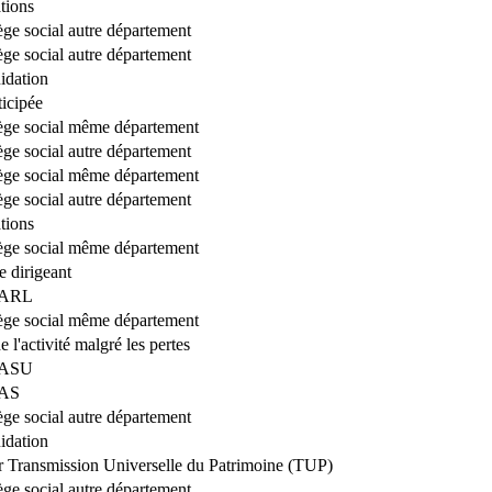
tions
iège social autre département
iège social autre département
uidation
ticipée
iège social même département
iège social autre département
iège social même département
iège social autre département
tions
iège social même département
 dirigeant
 SARL
iège social même département
 l'activité malgré les pertes
 SASU
SAS
iège social autre département
uidation
r Transmission Universelle du Patrimoine (TUP)
iège social autre département