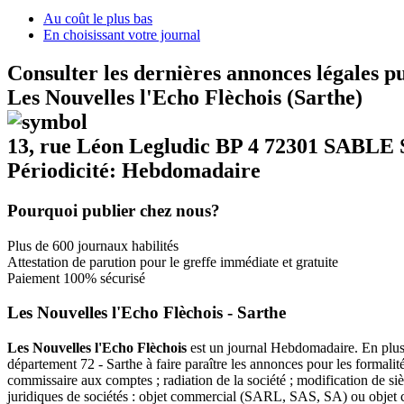
Au coût le plus bas
En choisissant votre journal
Consulter les dernières annonces légales p
Les Nouvelles l'Echo Flèchois (Sarthe)
13, rue Léon Legludic BP 4 72301 SAB
Périodicité: Hebdomadaire
Pourquoi publier chez nous?
Plus de 600 journaux habilités
Attestation de parution pour le greffe immédiate et gratuite
Paiement 100% sécurisé
Les Nouvelles l'Echo Flèchois - Sarthe
Les Nouvelles l'Echo Flèchois
est un journal Hebdomadaire. En plus d
département 72 - Sarthe à faire paraître les annonces pour les formalit
commissaire aux comptes ; radiation de la société ; modification de si
juridiques de sociétés : objet commercial (SARL, SAS, SA) ou objet