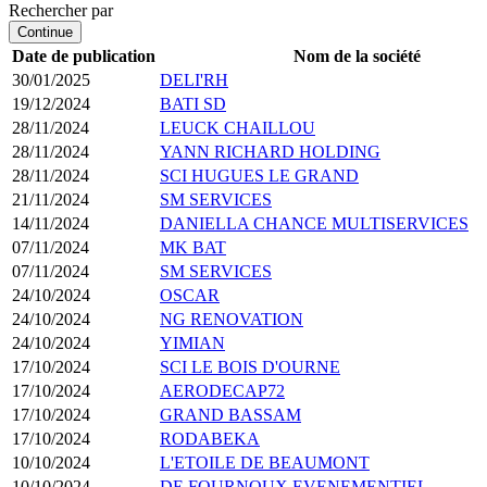
Rechercher par
Continue
Date de publication
Nom de la société
30/01/2025
DELI'RH
19/12/2024
BATI SD
28/11/2024
LEUCK CHAILLOU
28/11/2024
YANN RICHARD HOLDING
28/11/2024
SCI HUGUES LE GRAND
21/11/2024
SM SERVICES
14/11/2024
DANIELLA CHANCE MULTISERVICES
07/11/2024
MK BAT
07/11/2024
SM SERVICES
24/10/2024
OSCAR
24/10/2024
NG RENOVATION
24/10/2024
YIMIAN
17/10/2024
SCI LE BOIS D'OURNE
17/10/2024
AERODECAP72
17/10/2024
GRAND BASSAM
17/10/2024
RODABEKA
10/10/2024
L'ETOILE DE BEAUMONT
10/10/2024
DE FOURNOUX EVENEMENTIEL