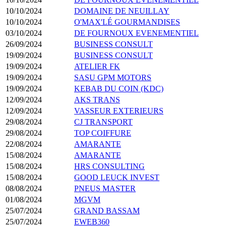
10/10/2024
DOMAINE DE NEUILLAY
10/10/2024
O'MAX'LÉ GOURMANDISES
03/10/2024
DE FOURNOUX EVENEMENTIEL
26/09/2024
BUSINESS CONSULT
19/09/2024
BUSINESS CONSULT
19/09/2024
ATELIER FK
19/09/2024
SASU GPM MOTORS
19/09/2024
KEBAB DU COIN (KDC)
12/09/2024
AKS TRANS
12/09/2024
VASSEUR EXTERIEURS
29/08/2024
CJ TRANSPORT
29/08/2024
TOP COIFFURE
22/08/2024
AMARANTE
15/08/2024
AMARANTE
15/08/2024
HRS CONSULTING
15/08/2024
GOOD LEUCK INVEST
08/08/2024
PNEUS MASTER
01/08/2024
MGVM
25/07/2024
GRAND BASSAM
25/07/2024
EWEB360