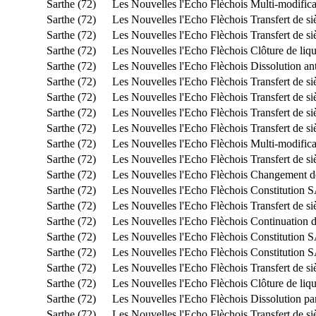
Sarthe (72)
Les Nouvelles l'Echo Flèchois
Multi-modifica
Sarthe (72)
Les Nouvelles l'Echo Flèchois
Transfert de s
Sarthe (72)
Les Nouvelles l'Echo Flèchois
Transfert de s
Sarthe (72)
Les Nouvelles l'Echo Flèchois
Clôture de liq
Sarthe (72)
Les Nouvelles l'Echo Flèchois
Dissolution an
Sarthe (72)
Les Nouvelles l'Echo Flèchois
Transfert de s
Sarthe (72)
Les Nouvelles l'Echo Flèchois
Transfert de s
Sarthe (72)
Les Nouvelles l'Echo Flèchois
Transfert de s
Sarthe (72)
Les Nouvelles l'Echo Flèchois
Transfert de s
Sarthe (72)
Les Nouvelles l'Echo Flèchois
Multi-modifica
Sarthe (72)
Les Nouvelles l'Echo Flèchois
Transfert de s
Sarthe (72)
Les Nouvelles l'Echo Flèchois
Changement de
Sarthe (72)
Les Nouvelles l'Echo Flèchois
Constitution
Sarthe (72)
Les Nouvelles l'Echo Flèchois
Transfert de s
Sarthe (72)
Les Nouvelles l'Echo Flèchois
Continuation de
Sarthe (72)
Les Nouvelles l'Echo Flèchois
Constitution
Sarthe (72)
Les Nouvelles l'Echo Flèchois
Constitution 
Sarthe (72)
Les Nouvelles l'Echo Flèchois
Transfert de s
Sarthe (72)
Les Nouvelles l'Echo Flèchois
Clôture de liq
Sarthe (72)
Les Nouvelles l'Echo Flèchois
Dissolution pa
Sarthe (72)
Les Nouvelles l'Echo Flèchois
Transfert de s