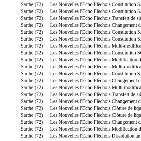
Sarthe (72)
Les Nouvelles l'Echo Flèchois
Constitution
Sarthe (72)
Les Nouvelles l'Echo Flèchois
Constitution
Sarthe (72)
Les Nouvelles l'Echo Flèchois
Transfert de s
Sarthe (72)
Les Nouvelles l'Echo Flèchois
Changement d'o
Sarthe (72)
Les Nouvelles l'Echo Flèchois
Constitution
Sarthe (72)
Les Nouvelles l'Echo Flèchois
Constitution 
Sarthe (72)
Les Nouvelles l'Echo Flèchois
Multi-modifica
Sarthe (72)
Les Nouvelles l'Echo Flèchois
Constitution S
Sarthe (72)
Les Nouvelles l'Echo Flèchois
Modification du
Sarthe (72)
Les Nouvelles l'Echo Flèchois
Multi-modifica
Sarthe (72)
Les Nouvelles l'Echo Flèchois
Constitution 
Sarthe (72)
Les Nouvelles l'Echo Flèchois
Changement de
Sarthe (72)
Les Nouvelles l'Echo Flèchois
Multi-modifica
Sarthe (72)
Les Nouvelles l'Echo Flèchois
Transfert de s
Sarthe (72)
Les Nouvelles l'Echo Flèchois
Changement de
Sarthe (72)
Les Nouvelles l'Echo Flèchois
Clôture de liq
Sarthe (72)
Les Nouvelles l'Echo Flèchois
Clôture de liq
Sarthe (72)
Les Nouvelles l'Echo Flèchois
Changement de
Sarthe (72)
Les Nouvelles l'Echo Flèchois
Modification du
Sarthe (72)
Les Nouvelles l'Echo Flèchois
Dissolution an