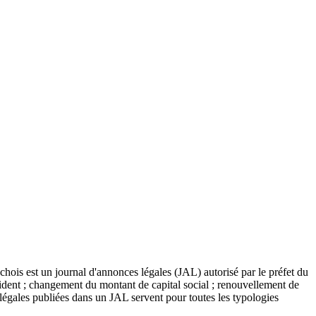
chois est un journal d'annonces légales (JAL) autorisé par le préfet du
résident ; changement du montant de capital social ; renouvellement de
 légales publiées dans un JAL servent pour toutes les typologies