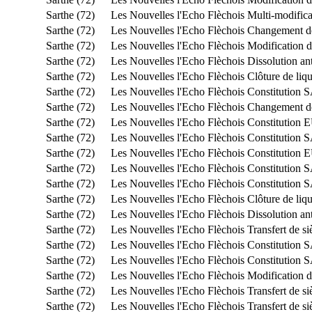
Sarthe (72)
Les Nouvelles l'Echo Flèchois
Multi-modifica
Sarthe (72)
Les Nouvelles l'Echo Flèchois
Changement de
Sarthe (72)
Les Nouvelles l'Echo Flèchois
Modification du
Sarthe (72)
Les Nouvelles l'Echo Flèchois
Dissolution an
Sarthe (72)
Les Nouvelles l'Echo Flèchois
Clôture de liq
Sarthe (72)
Les Nouvelles l'Echo Flèchois
Constitution
Sarthe (72)
Les Nouvelles l'Echo Flèchois
Changement de
Sarthe (72)
Les Nouvelles l'Echo Flèchois
Constitution
Sarthe (72)
Les Nouvelles l'Echo Flèchois
Constitution
Sarthe (72)
Les Nouvelles l'Echo Flèchois
Constitution
Sarthe (72)
Les Nouvelles l'Echo Flèchois
Constitution
Sarthe (72)
Les Nouvelles l'Echo Flèchois
Constitution
Sarthe (72)
Les Nouvelles l'Echo Flèchois
Clôture de liq
Sarthe (72)
Les Nouvelles l'Echo Flèchois
Dissolution an
Sarthe (72)
Les Nouvelles l'Echo Flèchois
Transfert de s
Sarthe (72)
Les Nouvelles l'Echo Flèchois
Constitution
Sarthe (72)
Les Nouvelles l'Echo Flèchois
Constitution 
Sarthe (72)
Les Nouvelles l'Echo Flèchois
Modification du
Sarthe (72)
Les Nouvelles l'Echo Flèchois
Transfert de s
Sarthe (72)
Les Nouvelles l'Echo Flèchois
Transfert de s