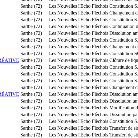
Sarthe (72)
Les Nouvelles l'Echo Flèchois
Constitution
Sarthe (72)
Les Nouvelles l'Echo Flèchois
Changement d'o
Sarthe (72)
Les Nouvelles l'Echo Flèchois
Constitution
Sarthe (72)
Les Nouvelles l'Echo Flèchois
Continuation de
Sarthe (72)
Les Nouvelles l'Echo Flèchois
Dissolution an
Sarthe (72)
Les Nouvelles l'Echo Flèchois
Constitution
Sarthe (72)
Les Nouvelles l'Echo Flèchois
Changement de
Sarthe (72)
Les Nouvelles l'Echo Flèchois
Constitution S
RÉATIVE
Sarthe (72)
Les Nouvelles l'Echo Flèchois
Clôture de liq
Sarthe (72)
Les Nouvelles l'Echo Flèchois
Constitution
Sarthe (72)
Les Nouvelles l'Echo Flèchois
Constitution 
Sarthe (72)
Les Nouvelles l'Echo Flèchois
Constitution
Sarthe (72)
Les Nouvelles l'Echo Flèchois
Changement de
RÉATIVE
Sarthe (72)
Les Nouvelles l'Echo Flèchois
Dissolution an
Sarthe (72)
Les Nouvelles l'Echo Flèchois
Dissolution an
Sarthe (72)
Les Nouvelles l'Echo Flèchois
Modification du
Sarthe (72)
Les Nouvelles l'Echo Flèchois
Dissolution pa
Sarthe (72)
Les Nouvelles l'Echo Flèchois
Constitution
Sarthe (72)
Les Nouvelles l'Echo Flèchois
Transfert de s
Sarthe (72)
Les Nouvelles l'Echo Flèchois
Transfert de s