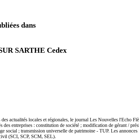
ubliées dans
LE SUR SARTHE Cedex
es actualités locales et régionales, le journal Les Nouvelles l'Echo Flè
és des entreprises : constitution de société ; modification de gérant / p
ège social ; transmission universelle de patrimoine - TUP. Les annonces
 civil (SCI, SCP, SCM, SEL).