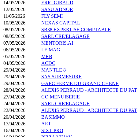
14/05/2026
ERIC GIRAUD
12/05/2026
SASU ADNOR
11/05/2026
FLY SEMI
10/05/2026
NEXAS CAPITAL
08/05/2026
SB38 EXPERTISE COMPTABLE
08/05/2026
SARL CRE'ELAGAGE
07/05/2026
MENTORIS.AI
06/05/2026
LE MAG
05/05/2026
MRB
04/05/2026
ACDC
29/04/2026
MANTLE 8
29/04/2026
SAS SURMESURE
29/04/2026
GAEC FERME DU GRAND CHENE
28/04/2026
ALEXIS PERRAUD - ARCHITECTE DU PA
27/04/2026
GO MENUISERIE
24/04/2026
SARL CRE'ELAGAGE
22/04/2026
ALEXIS PERRAUD - ARCHITECTE DU PA
20/04/2026
BASIMMO
17/04/2026
AET
16/04/2026
SIXT PRO