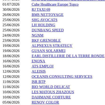
01/07/2026
Cube Healthcare Europe Topco
30/06/2026
RJ TAXI 69
26/06/2026
BMS NETTOYAGE
25/06/2026
SHG AVOCATS
25/06/2026
LH HOLDING
25/06/2026
DUNBANG SPEED
24/06/2026
NGNM
23/06/2026
BKF GRENOBLE
19/06/2026
ALPNEXUS STRATEGY
19/06/2026
GUSAN SOLARMEI
18/06/2026
EARL DISTILLERIE DE LA TERRE RONDE
16/06/2026
ENONA
16/06/2026
ATS EMPLOI
12/06/2026
ALEISIS
12/06/2026
OCEANIS CONSULTING SERVICES
11/06/2026
ISR BTP
11/06/2026
BIO WORLD DELICAT
10/06/2026
LES MATOUS ZHAZOUS
10/06/2026
DAHMANE COIFFURE
05/06/2026
RENOV COLOR