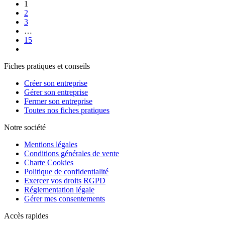
1
2
3
…
15
Fiches pratiques et conseils
Créer son entreprise
Gérer son entreprise
Fermer son entreprise
Toutes nos fiches pratiques
Notre société
Mentions légales
Conditions générales de vente
Charte Cookies
Politique de confidentialité
Exercer vos droits RGPD
Réglementation légale
Gérer mes consentements
Accès rapides