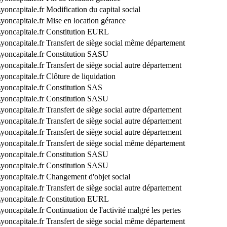
yoncapitale.fr
Modification du capital social
yoncapitale.fr
Mise en location gérance
yoncapitale.fr
Constitution EURL
yoncapitale.fr
Transfert de siège social même département
yoncapitale.fr
Constitution SASU
yoncapitale.fr
Transfert de siège social autre département
yoncapitale.fr
Clôture de liquidation
yoncapitale.fr
Constitution SAS
yoncapitale.fr
Constitution SASU
yoncapitale.fr
Transfert de siège social autre département
yoncapitale.fr
Transfert de siège social autre département
yoncapitale.fr
Transfert de siège social autre département
yoncapitale.fr
Transfert de siège social même département
yoncapitale.fr
Constitution SASU
yoncapitale.fr
Constitution SASU
yoncapitale.fr
Changement d'objet social
yoncapitale.fr
Transfert de siège social autre département
yoncapitale.fr
Constitution EURL
yoncapitale.fr
Continuation de l'activité malgré les pertes
yoncapitale.fr
Transfert de siège social même département