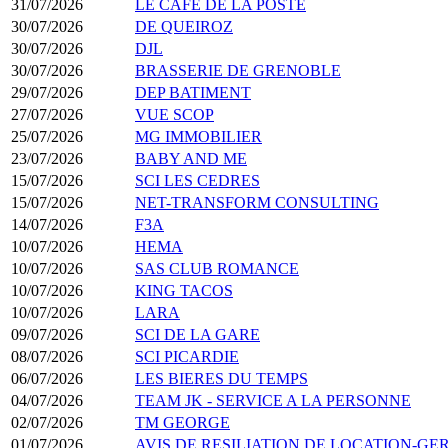
31/07/2026
LE CAFÉ DE LA POSTE
30/07/2026
DE QUEIROZ
30/07/2026
DJL
30/07/2026
BRASSERIE DE GRENOBLE
29/07/2026
DEP BATIMENT
27/07/2026
VUE SCOP
25/07/2026
MG IMMOBILIER
23/07/2026
BABY AND ME
15/07/2026
SCI LES CEDRES
15/07/2026
NET-TRANSFORM CONSULTING
14/07/2026
F3A
10/07/2026
HEMA
10/07/2026
SAS CLUB ROMANCE
10/07/2026
KING TACOS
10/07/2026
LARA
09/07/2026
SCI DE LA GARE
08/07/2026
SCI PICARDIE
06/07/2026
LES BIERES DU TEMPS
04/07/2026
TEAM JK - SERVICE A LA PERSONNE
02/07/2026
TM GEORGE
01/07/2026
AVIS DE RESILIATION DE LOCATION-G