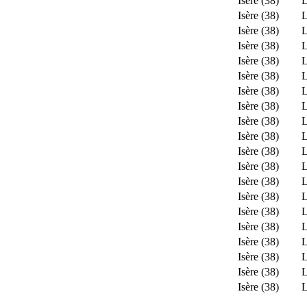
Isère (38)
L
Isère (38)
L
Isère (38)
L
Isère (38)
L
Isère (38)
L
Isère (38)
L
Isère (38)
L
Isère (38)
L
Isère (38)
L
Isère (38)
L
Isère (38)
L
Isère (38)
L
Isère (38)
L
Isère (38)
L
Isère (38)
L
Isère (38)
L
Isère (38)
L
Isère (38)
L
Isère (38)
L
Isère (38)
L