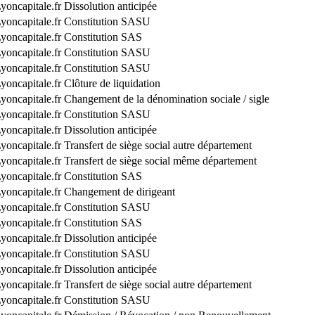
yoncapitale.fr
Dissolution anticipée
yoncapitale.fr
Constitution SASU
yoncapitale.fr
Constitution SAS
yoncapitale.fr
Constitution SASU
yoncapitale.fr
Constitution SASU
yoncapitale.fr
Clôture de liquidation
yoncapitale.fr
Changement de la dénomination sociale / sigle
yoncapitale.fr
Constitution SASU
yoncapitale.fr
Dissolution anticipée
yoncapitale.fr
Transfert de siège social autre département
yoncapitale.fr
Transfert de siège social même département
yoncapitale.fr
Constitution SAS
yoncapitale.fr
Changement de dirigeant
yoncapitale.fr
Constitution SASU
yoncapitale.fr
Constitution SAS
yoncapitale.fr
Dissolution anticipée
yoncapitale.fr
Constitution SASU
yoncapitale.fr
Dissolution anticipée
yoncapitale.fr
Transfert de siège social autre département
yoncapitale.fr
Constitution SASU