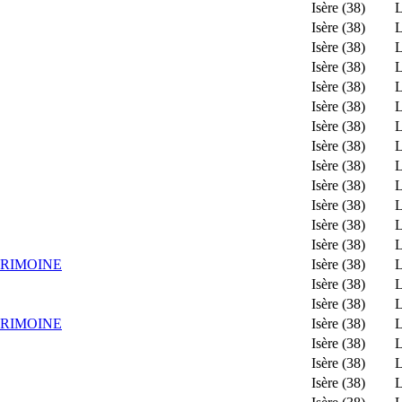
Isère (38)
L
Isère (38)
L
Isère (38)
L
Isère (38)
L
Isère (38)
L
Isère (38)
L
Isère (38)
L
Isère (38)
L
Isère (38)
L
Isère (38)
L
Isère (38)
L
Isère (38)
L
Isère (38)
L
TRIMOINE
Isère (38)
L
Isère (38)
L
Isère (38)
L
TRIMOINE
Isère (38)
L
Isère (38)
L
Isère (38)
L
Isère (38)
L