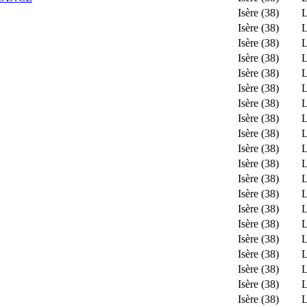
Isère (38)
L
Isère (38)
L
Isère (38)
L
Isère (38)
L
Isère (38)
L
Isère (38)
L
Isère (38)
L
Isère (38)
L
Isère (38)
L
Isère (38)
L
Isère (38)
L
Isère (38)
L
Isère (38)
L
Isère (38)
L
Isère (38)
L
Isère (38)
L
Isère (38)
L
Isère (38)
L
Isère (38)
L
Isère (38)
L