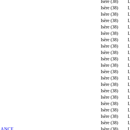
Isère (38)
L
Isère (38)
L
Isère (38)
L
Isère (38)
L
Isère (38)
L
Isère (38)
L
Isère (38)
L
Isère (38)
L
Isère (38)
L
Isère (38)
L
Isère (38)
L
Isère (38)
L
Isère (38)
L
Isère (38)
L
Isère (38)
L
Isère (38)
L
Isère (38)
L
Isère (38)
L
Isère (38)
L
Isère (38)
L
ERANCE
Isère (38)
L