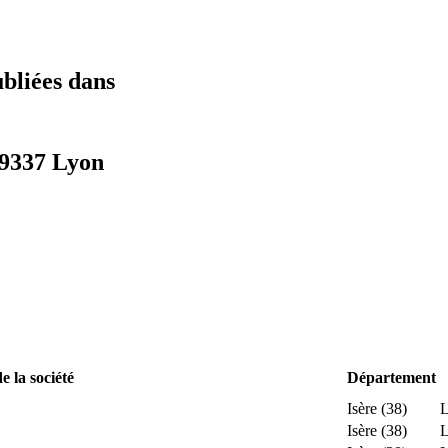
ubliées dans
69337 Lyon
 la société
Département
Isère (38)
L
Isère (38)
L