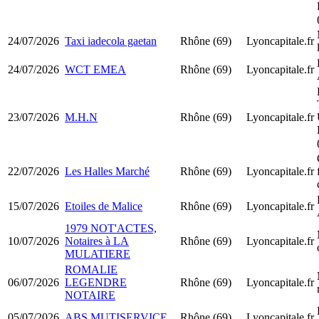
24/07/2026
Taxi iadecola gaetan
Rhône (69)
Lyoncapitale.fr
24/07/2026
WCT EMEA
Rhône (69)
Lyoncapitale.fr
23/07/2026
M.H.N
Rhône (69)
Lyoncapitale.fr
22/07/2026
Les Halles Marché
Rhône (69)
Lyoncapitale.fr
15/07/2026
Etoiles de Malice
Rhône (69)
Lyoncapitale.fr
1979 NOT'ACTES,
10/07/2026
Notaires à LA
Rhône (69)
Lyoncapitale.fr
MULATIERE
ROMALIE
06/07/2026
LEGENDRE
Rhône (69)
Lyoncapitale.fr
NOTAIRE
05/07/2026
ABS MUTISERVICE
Rhône (69)
Lyoncapitale.fr