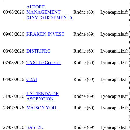
ALTORE
09/08/2026
MANAGEMENT
Rhône (69)
Lyoncapitale.fr
&INVESTISSEMENTS
09/08/2026
KRAKEN INVEST
Rhône (69)
Lyoncapitale.fr
08/08/2026
DISTRIPRO
Rhône (69)
Lyoncapitale.fr
07/08/2026
TAXI Le Genestel
Rhône (69)
Lyoncapitale.fr
04/08/2026
C2AI
Rhône (69)
Lyoncapitale.fr
LA TIENDA DE
31/07/2026
Rhône (69)
Lyoncapitale.fr
ASCENCION
28/07/2026
MAISON YOU
Rhône (69)
Lyoncapitale.fr
27/07/2026
SAS I2L
Rhône (69)
Lyoncapitale.fr