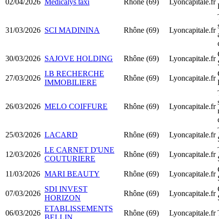
02/04/2026
Medicalys taxi
Rhône (69)
Lyoncapitale.fr
31/03/2026
SCI MADININA
Rhône (69)
Lyoncapitale.fr
30/03/2026
SAJOVE HOLDING
Rhône (69)
Lyoncapitale.fr
I.B RECHERCHE
27/03/2026
Rhône (69)
Lyoncapitale.fr
IMMOBILIERE
26/03/2026
MELO COIFFURE
Rhône (69)
Lyoncapitale.fr
25/03/2026
LACARD
Rhône (69)
Lyoncapitale.fr
LE CARNET D'UNE
12/03/2026
Rhône (69)
Lyoncapitale.fr
COUTURIERE
11/03/2026
MARI BEAUTY
Rhône (69)
Lyoncapitale.fr
SDI INVEST
07/03/2026
Rhône (69)
Lyoncapitale.fr
HORIZON
ETABLISSEMENTS
06/03/2026
Rhône (69)
Lyoncapitale.fr
BELLIN