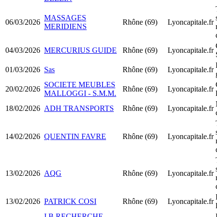
MASSAGES
06/03/2026
Rhône (69)
Lyoncapitale.fr
MERIDIENS
04/03/2026
MERCURIUS GUIDE
Rhône (69)
Lyoncapitale.fr
01/03/2026
Sas
Rhône (69)
Lyoncapitale.fr
SOCIETE MEUBLES
20/02/2026
Rhône (69)
Lyoncapitale.fr
MALLOGGI - S.M.M.
18/02/2026
ADH TRANSPORTS
Rhône (69)
Lyoncapitale.fr
14/02/2026
QUENTIN FAVRE
Rhône (69)
Lyoncapitale.fr
13/02/2026
AQG
Rhône (69)
Lyoncapitale.fr
13/02/2026
PATRICK COSI
Rhône (69)
Lyoncapitale.fr
I.B RECHERCHE