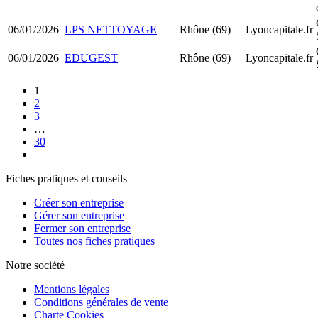
06/01/2026
LPS NETTOYAGE
Rhône (69)
Lyoncapitale.fr
06/01/2026
EDUGEST
Rhône (69)
Lyoncapitale.fr
1
2
3
…
30
Fiches pratiques et conseils
Créer son entreprise
Gérer son entreprise
Fermer son entreprise
Toutes nos fiches pratiques
Notre société
Mentions légales
Conditions générales de vente
Charte Cookies