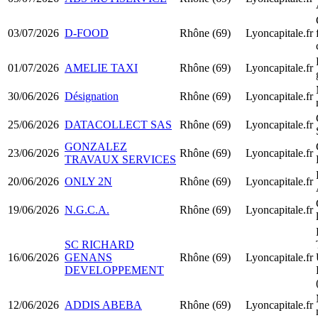
03/07/2026
D-FOOD
Rhône (69)
Lyoncapitale.fr
01/07/2026
AMELIE TAXI
Rhône (69)
Lyoncapitale.fr
30/06/2026
Désignation
Rhône (69)
Lyoncapitale.fr
25/06/2026
DATACOLLECT SAS
Rhône (69)
Lyoncapitale.fr
GONZALEZ
23/06/2026
Rhône (69)
Lyoncapitale.fr
TRAVAUX SERVICES
20/06/2026
ONLY 2N
Rhône (69)
Lyoncapitale.fr
19/06/2026
N.G.C.A.
Rhône (69)
Lyoncapitale.fr
SC RICHARD
16/06/2026
GENANS
Rhône (69)
Lyoncapitale.fr
DEVELOPPEMENT
12/06/2026
ADDIS ABEBA
Rhône (69)
Lyoncapitale.fr