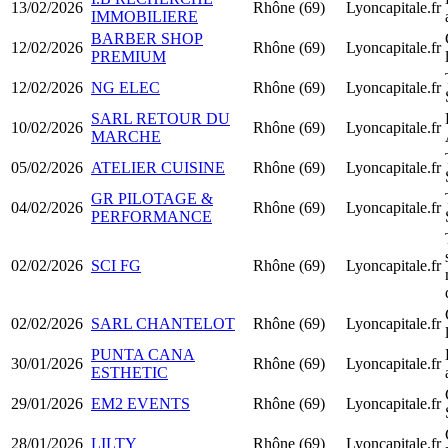
13/02/2026
Rhône (69)
Lyoncapitale.fr
IMMOBILIERE
BARBER SHOP
12/02/2026
Rhône (69)
Lyoncapitale.fr
PREMIUM
12/02/2026
NG ELEC
Rhône (69)
Lyoncapitale.fr
SARL RETOUR DU
10/02/2026
Rhône (69)
Lyoncapitale.fr
MARCHE
05/02/2026
ATELIER CUISINE
Rhône (69)
Lyoncapitale.fr
GR PILOTAGE &
04/02/2026
Rhône (69)
Lyoncapitale.fr
PERFORMANCE
02/02/2026
SCI FG
Rhône (69)
Lyoncapitale.fr
02/02/2026
SARL CHANTELOT
Rhône (69)
Lyoncapitale.fr
PUNTA CANA
30/01/2026
Rhône (69)
Lyoncapitale.fr
ESTHETIC
29/01/2026
EM2 EVENTS
Rhône (69)
Lyoncapitale.fr
28/01/2026
LILTY
Rhône (69)
Lyoncapitale.fr