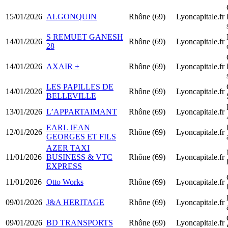
15/01/2026
ALGONQUIN
Rhône (69)
Lyoncapitale.fr
S REMUET GANESH
14/01/2026
Rhône (69)
Lyoncapitale.fr
28
14/01/2026
AXAIR +
Rhône (69)
Lyoncapitale.fr
LES PAPILLES DE
14/01/2026
Rhône (69)
Lyoncapitale.fr
BELLEVILLE
13/01/2026
L’APPARTAIMANT
Rhône (69)
Lyoncapitale.fr
EARL JEAN
12/01/2026
Rhône (69)
Lyoncapitale.fr
GEORGES ET FILS
AZER TAXI
11/01/2026
BUSINESS & VTC
Rhône (69)
Lyoncapitale.fr
EXPRESS
11/01/2026
Otto Works
Rhône (69)
Lyoncapitale.fr
09/01/2026
J&A HERITAGE
Rhône (69)
Lyoncapitale.fr
09/01/2026
BD TRANSPORTS
Rhône (69)
Lyoncapitale.fr