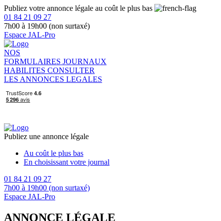
Publiez votre annonce légale au coût le plus bas
01 84 21 09 27
7h00 à 19h00 (non surtaxé)
Espace JAL-Pro
NOS
FORMULAIRES
JOURNAUX
HABILITES
CONSULTER
LES ANNONCES LEGALES
Publiez une annonce légale
Au coût le plus bas
En choisissant votre journal
01 84 21 09 27
7h00 à 19h00 (non surtaxé)
Espace JAL-Pro
ANNONCE LÉGALE