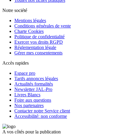
Toutes nos fiches pratiques
Notre société
Mentions légales
Conditions générales de vente
Charte Cookies
Politique de confidentialité
Exercer vos droits RGPD
Réglementation légale
Gérer mes consentements
Accès rapides
Espace pro
Tarifs annonces légales
Actualités formalités
Newsletter JAL-Pro
Livres Blancs
Foire aux questions
Nos partenaires
Contacter notre Service client
Accessibilité: non conforme
A vos côtés pour la publication