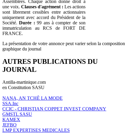
Assemblées. Chaque action donne droit à
une voix.
Clauses d'agrément :
Les actions
sont librement cessibles entre actionnaires
uniquement avec accord du Président de la
Société.
Durée :
99 ans à compter de son
immatriculation au RCS de FORT DE
FRANCE.
La présentation de votre annonce peut varier selon la composition
graphique du journal
AUTRES PUBLICATIONS DU
JOURNAL
Antilla-martinique.com
en Constitution SASU
NANA, AN TCHÈ LA MODE
SSA.Inc
CCIC - CHRISTIAN COPPET INVEST COMPANY
GMSTL SASU
KAMEX
JEFBO
LMP EXPERTISES MEDICALES