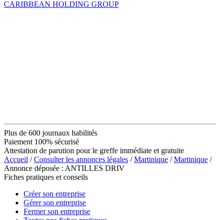
CARIBBEAN HOLDING GROUP
Plus de 600 journaux habilités
Paiement 100% sécurisé
Attestation de parution pour le greffe immédiate et gratuite
Accueil
/
Consulter les annonces légales
/
Martinique
/
Martinique
/
Annonce déposée : ANTILLES DRIV
Fiches pratiques et conseils
Créer son entreprise
Gérer son entreprise
Fermer son entreprise