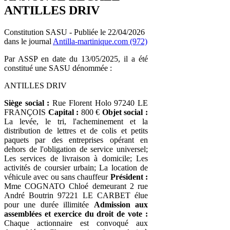
ANTILLES DRIV
Constitution SASU - Publiée le 22/04/2026
dans le journal
Antilla-martinique.com (972)
Par ASSP en date du 13/05/2025, il a été
constitué une SASU dénommée :
ANTILLES DRIV
Siège social :
Rue Florent Holo 97240 LE
FRANÇOIS
Capital :
800 €
Objet social :
La levée, le tri, l'acheminement et la
distribution de lettres et de colis et petits
paquets par des entreprises opérant en
dehors de l'obligation de service universel;
Les services de livraison à domicile; Les
activités de coursier urbain; La location de
véhicule avec ou sans chauffeur
Président :
Mme COGNATO Chloé demeurant 2 rue
André Boutrin 97221 LE CARBET élue
pour une durée illimitée
Admission aux
assemblées et exercice du droit de vote :
Chaque actionnaire est convoqué aux