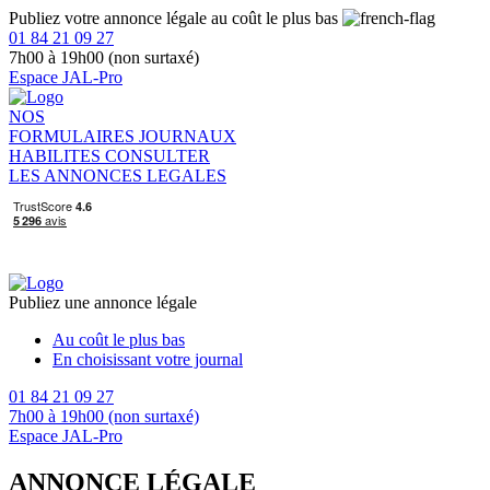
Publiez votre annonce légale au coût le plus bas
01 84 21 09 27
7h00 à 19h00 (non surtaxé)
Espace JAL-Pro
NOS
FORMULAIRES
JOURNAUX
HABILITES
CONSULTER
LES ANNONCES LEGALES
Publiez une annonce légale
Au coût le plus bas
En choisissant votre journal
01 84 21 09 27
7h00 à 19h00 (non surtaxé)
Espace JAL-Pro
ANNONCE LÉGALE