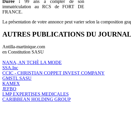
Durée :
99 ans à compter de son
immatriculation au RCS de FORT DE
FRANCE.
La présentation de votre annonce peut varier selon la composition gra
AUTRES PUBLICATIONS DU JOURNA
Antilla-martinique.com
en Constitution SASU
NANA, AN TCHÈ LA MODE
SSA.Inc
CCIC - CHRISTIAN COPPET INVEST COMPANY
GMSTL SASU
KAMEX
JEFBO
LMP EXPERTISES MEDICALES
CARIBBEAN HOLDING GROUP