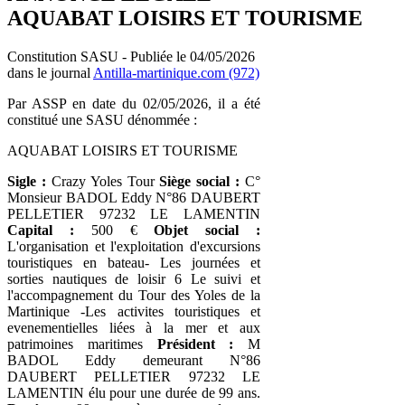
AQUABAT LOISIRS ET TOURISME
Constitution SASU - Publiée le 04/05/2026
dans le journal
Antilla-martinique.com (972)
Par ASSP en date du 02/05/2026, il a été
constitué une SASU dénommée :
AQUABAT LOISIRS ET TOURISME
Sigle :
Crazy Yoles Tour
Siège social :
C°
Monsieur BADOL Eddy N°86 DAUBERT
PELLETIER 97232 LE LAMENTIN
Capital :
500 €
Objet social :
L'organisation et l'exploitation d'excursions
touristiques en bateau- Les journées et
sorties nautiques de loisir 6 Le suivi et
l'accompagnement du Tour des Yoles de la
Martinique -Les activites touristiques et
evenementielles liées à la mer et aux
patrimoines maritimes
Président :
M
BADOL Eddy demeurant N°86
DAUBERT PELLETIER 97232 LE
LAMENTIN élu pour une durée de 99 ans.