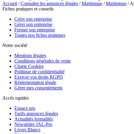
Accueil
/
Consulter les annonces légales
/
Martinique
/
Martinique
/ A
Fiches pratiques et conseils
Créer son entreprise
Gérer son entreprise
Fermer son entreprise
Toutes nos fiches pratiques
Notre société
Mentions légales
Conditions générales de vente
Charte Cookies
Politique de confidentialité
Exercer vos droits RGPD
Réglementation légale
Gérer mes consentements
Accès rapides
Espace pro
Tarifs annonces légales
Actualités formalités
Newsletter JAL-Pro
Livres Blancs