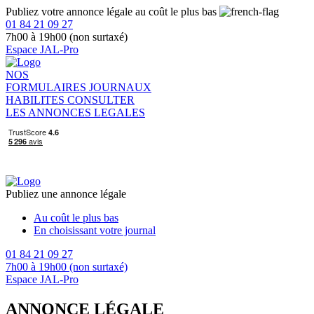
Publiez votre annonce légale au coût le plus bas
01 84 21 09 27
7h00 à 19h00 (non surtaxé)
Espace JAL-Pro
NOS
FORMULAIRES
JOURNAUX
HABILITES
CONSULTER
LES ANNONCES LEGALES
Publiez une annonce légale
Au coût le plus bas
En choisissant votre journal
01 84 21 09 27
7h00 à 19h00 (non surtaxé)
Espace JAL-Pro
ANNONCE LÉGALE