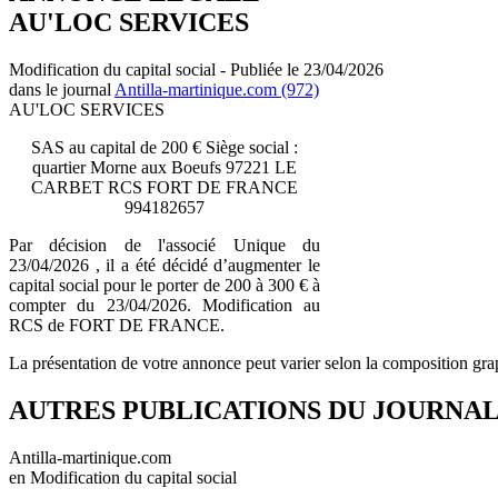
AU'LOC SERVICES
Modification du capital social - Publiée le 23/04/2026
dans le journal
Antilla-martinique.com (972)
AU'LOC SERVICES
SAS au capital de 200 € Siège social :
quartier Morne aux Boeufs 97221 LE
CARBET RCS FORT DE FRANCE
994182657
Par décision de l'associé Unique du
23/04/2026 , il a été décidé d’augmenter le
capital social pour le porter de 200 à 300 € à
compter du 23/04/2026. Modification au
RCS de FORT DE FRANCE.
La présentation de votre annonce peut varier selon la composition gra
AUTRES PUBLICATIONS DU JOURNA
Antilla-martinique.com
en Modification du capital social