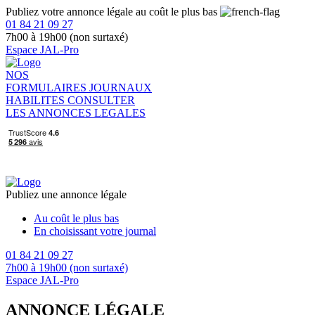
Publiez votre annonce légale au coût le plus bas
01 84 21 09 27
7h00 à 19h00 (non surtaxé)
Espace JAL-Pro
NOS
FORMULAIRES
JOURNAUX
HABILITES
CONSULTER
LES ANNONCES LEGALES
Publiez une annonce légale
Au coût le plus bas
En choisissant votre journal
01 84 21 09 27
7h00 à 19h00 (non surtaxé)
Espace JAL-Pro
ANNONCE LÉGALE