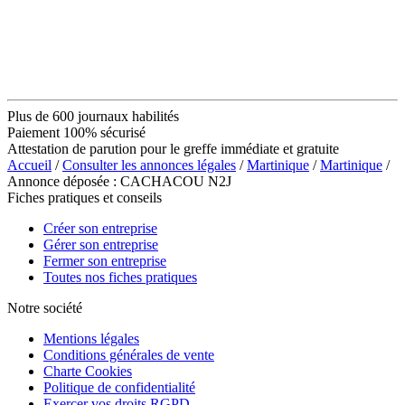
Plus de 600 journaux habilités
Paiement 100% sécurisé
Attestation de parution pour le greffe immédiate et gratuite
Accueil
/
Consulter les annonces légales
/
Martinique
/
Martinique
/
Annonce déposée : CACHACOU N2J
Fiches pratiques et conseils
Créer son entreprise
Gérer son entreprise
Fermer son entreprise
Toutes nos fiches pratiques
Notre société
Mentions légales
Conditions générales de vente
Charte Cookies
Politique de confidentialité
Exercer vos droits RGPD