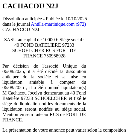
CACHACOU N2J
Dissolution anticipée - Publiée le 10/10/2025
dans le journal
Antilla-martinique.com (972)
CACHACOU N2J
SASU au capital de 10000 € Siège social :
40 FOND BATELIERE 97233
SCHOELCHER RCS FORT DE
FRANCE 750958928
Par décision de l'associé Unique du
06/08/2025, il a été décidé la dissolution
anticipée de la société et sa mise en
liquidation amiable à compter du
06/08/2025 , il a été nommé liquidateur(s)
M Cachacou Jocelyn demeurant au 40 Fond
Batelière 97233 SCHOELCHER et fixé le
siège de liquidation où les documents de la
liquidation seront notifiés au siège social.
Mention en sera faite au RCS de FORT DE
FRANCE.
La présentation de votre annonce peut varier selon la composition