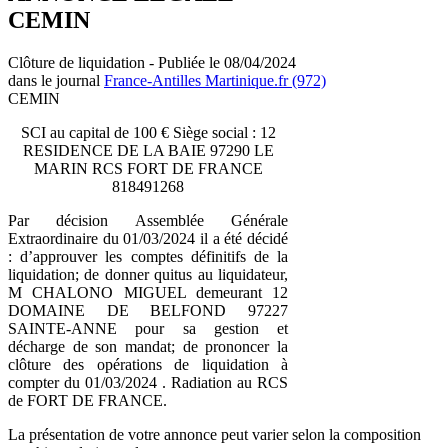
CEMIN
Clôture de liquidation - Publiée le 08/04/2024
dans le journal
France-Antilles Martinique.fr (972)
CEMIN
SCI au capital de 100 € Siège social : 12
RESIDENCE DE LA BAIE 97290 LE
MARIN RCS FORT DE FRANCE
818491268
Par décision Assemblée Générale
Extraordinaire du 01/03/2024 il a été décidé
: d’approuver les comptes définitifs de la
liquidation; de donner quitus au liquidateur,
M CHALONO MIGUEL demeurant 12
DOMAINE DE BELFOND 97227
SAINTE-ANNE pour sa gestion et
décharge de son mandat; de prononcer la
clôture des opérations de liquidation à
compter du 01/03/2024 . Radiation au RCS
de FORT DE FRANCE.
La présentation de votre annonce peut varier selon la composition