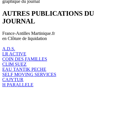
graphique du journal
AUTRES PUBLICATIONS DU
JOURNAL
France-Antilles Martinique.fr
en Clôture de liquidation
A.D.S.
LR ACTIVE
COIN DES FAMILLES
CLIM SUEZ
EAU TANTIK PECHE
SELF MOVING SERVICES
CAJYTUR
H PARALLELE