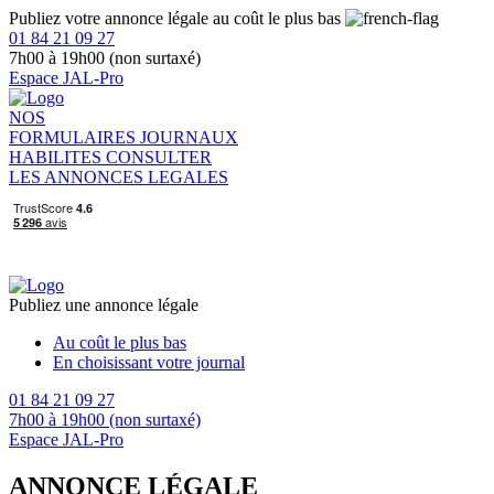
Publiez votre annonce légale au coût le plus bas
01 84 21 09 27
7h00 à 19h00 (non surtaxé)
Espace JAL-Pro
NOS
FORMULAIRES
JOURNAUX
HABILITES
CONSULTER
LES ANNONCES LEGALES
Publiez une annonce légale
Au coût le plus bas
En choisissant votre journal
01 84 21 09 27
7h00 à 19h00 (non surtaxé)
Espace JAL-Pro
ANNONCE LÉGALE