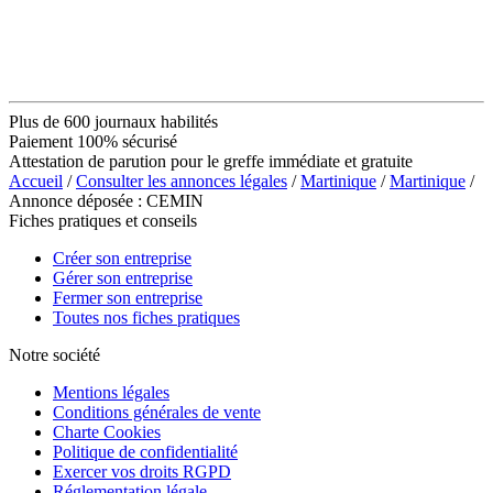
Plus de 600 journaux habilités
Paiement 100% sécurisé
Attestation de parution pour le greffe immédiate et gratuite
Accueil
/
Consulter les annonces légales
/
Martinique
/
Martinique
/
Annonce déposée : CEMIN
Fiches pratiques et conseils
Créer son entreprise
Gérer son entreprise
Fermer son entreprise
Toutes nos fiches pratiques
Notre société
Mentions légales
Conditions générales de vente
Charte Cookies
Politique de confidentialité
Exercer vos droits RGPD
Réglementation légale