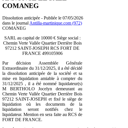
COMANEG
Dissolution anticipée - Publiée le 07/05/2026
dans le journal
Antilla-martinique.com (972)
COMANEG
SARL au capital de 10000 € Siège social :
Chemin Verte Vallée Quartier Derrière Bois
97212 SAINT-JOSEPH RCS FORT DE
FRANCE 499105906
Par décision Assemblée Générale
Extraordinaire du 31/12/2025, il a été décidé
la dissolution anticipée de la société et sa
mise en liquidation amiable à compter du
31/12/2025 , il a été nommé liquidateur(s)
M BERTHOLO Jocelyn demeurant au
Chemin Verte Vallée Quartier Derrière Bois
97212 SAINT-JOSEPH et fixé le siège de
liquidation où les documents de la
liquidation seront notifiés chez le
liquidateur. Mention en sera faite au RCS de
FORT DE FRANCE.