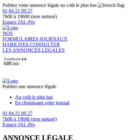
Publiez votre annonce légale au coût le plus bas
01 84 21 09 27
7h00 à 19h00 (non surtaxé)
Espace JAL-Pro
NOS
FORMULAIRES
JOURNAUX
HABILITES
CONSULTER
LES ANNONCES LEGALES
Publiez une annonce légale
Au coût le plus bas
En choisissant votre journal
01 84 21 09 27
7h00 à 19h00 (non surtaxé)
Espace JAL-Pro
ANNONCE LÉGALE