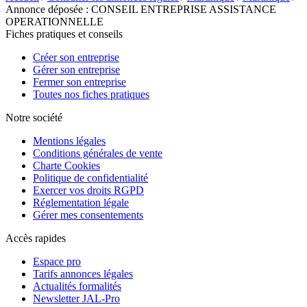
Annonce déposée : CONSEIL ENTREPRISE ASSISTANCE
OPERATIONNELLE
Fiches pratiques et conseils
Créer son entreprise
Gérer son entreprise
Fermer son entreprise
Toutes nos fiches pratiques
Notre société
Mentions légales
Conditions générales de vente
Charte Cookies
Politique de confidentialité
Exercer vos droits RGPD
Réglementation légale
Gérer mes consentements
Accès rapides
Espace pro
Tarifs annonces légales
Actualités formalités
Newsletter JAL-Pro