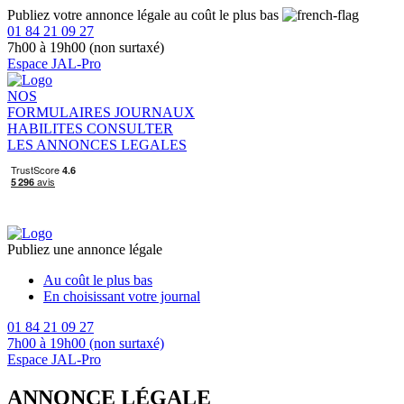
Publiez votre annonce légale au coût le plus bas
01 84 21 09 27
7h00 à 19h00 (non surtaxé)
Espace JAL-Pro
NOS
FORMULAIRES
JOURNAUX
HABILITES
CONSULTER
LES ANNONCES LEGALES
Publiez une annonce légale
Au coût le plus bas
En choisissant votre journal
01 84 21 09 27
7h00 à 19h00 (non surtaxé)
Espace JAL-Pro
ANNONCE LÉGALE