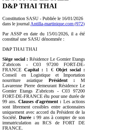
D&P THAI THAI
Constitution SASU - Publiée le 16/01/2026
dans le journal
Antilla-martinique.com (972)
Par ASSP en date du 15/01/2026, il a été
constitué une SASU dénommée :
D&P THAI THAI
Siège social :
Résidence Le Gomier Etangs
Z'abricots - C03 97200 FORT-DE-
FRANCE
Capital :
1 €
Objet social :
Conseil en Logistique et Importation
nourriture asiatique
Président :
M
Lavarenne Pierre demeurant Résidence Le
Gomier Etangs Z'abricots - C03 97200
FORT-DE-FRANCE élu pour une durée de
99 ans.
Clauses d'agrément :
Les actions
sont librement cessibles entre actionnaires
uniquement avec accord du Président de la
Société.
Durée :
99 ans à compter de son
immatriculation au RCS de FORT DE
FRANCE.