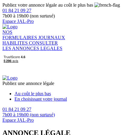
Publiez votre annonce légale au coût le plus bas
01 84 21 09 27
7h00 à 19h00 (non surtaxé)
Espace JAL-Pro
NOS
FORMULAIRES
JOURNAUX
HABILITES
CONSULTER
LES ANNONCES LEGALES
Publiez une annonce légale
Au coût le plus bas
En choisissant votre journal
01 84 21 09 27
7h00 à 19h00 (non surtaxé)
Espace JAL-Pro
ANNONCE LÉGALE