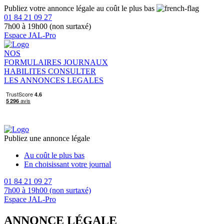
Publiez votre annonce légale au coût le plus bas
01 84 21 09 27
7h00 à 19h00 (non surtaxé)
Espace JAL-Pro
NOS
FORMULAIRES
JOURNAUX
HABILITES
CONSULTER
LES ANNONCES LEGALES
Publiez une annonce légale
Au coût le plus bas
En choisissant votre journal
01 84 21 09 27
7h00 à 19h00 (non surtaxé)
Espace JAL-Pro
ANNONCE LÉGALE