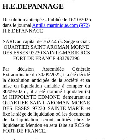
H.E.DEPANNAGE
Dissolution anticipée - Publiée le 16/10/2025
dans le journal
Antilla-martinique.com (972)
H.E.DEPANNAGE
SARL au capital de 7622.45 € Siège social :
QUARTIER SAINT AROMAN MORNE
DES ESSES 97230 SAINTE-MARIE RCS
FORT DE FRANCE 433797396
Par décision Assemblée Générale
Extraordinaire du 30/09/2025, il a été décidé
la dissolution anticipée de la société et sa
mise en liquidation amiable à compter du
30/09/2025 , il a été nommé liquidateur(s)
M HIPPOLYTE EDMOND demeurant au
QUARTIER SAINT AROMAN MORNE
DES ESSES 97230 SAINTE-MARIE et
fixé le siège de liquidation où les documents
de la liquidation seront notifiés chez le
liquidateur. Mention en sera faite au RCS de
FORT DE FRANCE.