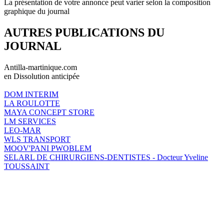
La présentation de votre annonce peut varier selon la composition
graphique du journal
AUTRES PUBLICATIONS DU
JOURNAL
Antilla-martinique.com
en Dissolution anticipée
DOM INTERIM
LA ROULOTTE
MAYA CONCEPT STORE
LM SERVICES
LEO-MAR
WLS TRANSPORT
MOOV'PANI PWOBLEM
SELARL DE CHIRURGIENS-DENTISTES - Docteur Yveline
TOUSSAINT