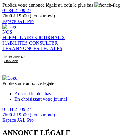
Publiez votre annonce légale au coût le plus bas
01 84 21 09 27
7h00 à 19h00 (non surtaxé)
Espace JAL-Pro
NOS
FORMULAIRES
JOURNAUX
HABILITES
CONSULTER
LES ANNONCES LEGALES
Publiez une annonce légale
Au coût le plus bas
En choisissant votre journal
01 84 21 09 27
7h00 à 19h00 (non surtaxé)
Espace JAL-Pro
ANNONCE LÉGALE