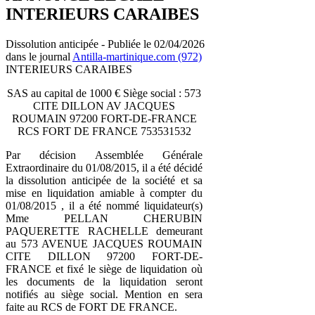
INTERIEURS CARAIBES
Dissolution anticipée - Publiée le 02/04/2026
dans le journal
Antilla-martinique.com (972)
INTERIEURS CARAIBES
SAS au capital de 1000 € Siège social : 573
CITE DILLON AV JACQUES
ROUMAIN 97200 FORT-DE-FRANCE
RCS FORT DE FRANCE 753531532
Par décision Assemblée Générale
Extraordinaire du 01/08/2015, il a été décidé
la dissolution anticipée de la société et sa
mise en liquidation amiable à compter du
01/08/2015 , il a été nommé liquidateur(s)
Mme PELLAN CHERUBIN
PAQUERETTE RACHELLE demeurant
au 573 AVENUE JACQUES ROUMAIN
CITE DILLON 97200 FORT-DE-
FRANCE et fixé le siège de liquidation où
les documents de la liquidation seront
notifiés au siège social. Mention en sera
faite au RCS de FORT DE FRANCE.