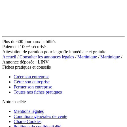
Plus de 600 journaux habilités
Paiement 100% sécurisé
Attestation de parution pour le greffe immédiate et gratuite
Accueil
/
Consulter les annonces légales
/
Martinique
/
Martinique
/
Annonce déposée : LINV
Fiches pratiques et conseils
Créer son entreprise
Gérer son entreprise
Fermer son entreprise
Toutes nos fiches pratiques
Notre société
Mentions légales
Conditions générales de vente
Charte Cookies
Politique de confidentialité