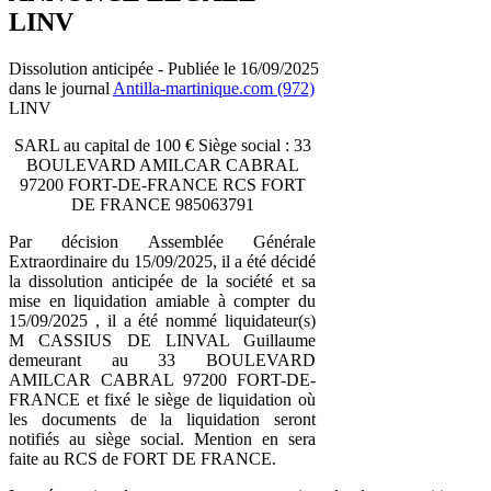
LINV
Dissolution anticipée - Publiée le 16/09/2025
dans le journal
Antilla-martinique.com (972)
LINV
SARL au capital de 100 € Siège social : 33
BOULEVARD AMILCAR CABRAL
97200 FORT-DE-FRANCE RCS FORT
DE FRANCE 985063791
Par décision Assemblée Générale
Extraordinaire du 15/09/2025, il a été décidé
la dissolution anticipée de la société et sa
mise en liquidation amiable à compter du
15/09/2025 , il a été nommé liquidateur(s)
M CASSIUS DE LINVAL Guillaume
demeurant au 33 BOULEVARD
AMILCAR CABRAL 97200 FORT-DE-
FRANCE et fixé le siège de liquidation où
les documents de la liquidation seront
notifiés au siège social. Mention en sera
faite au RCS de FORT DE FRANCE.