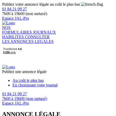
Publiez votre annonce légale au coût le plus bas
01 84 21 09 27
7h00 à 19h00 (non surtaxé)
Espace JAL-Pro
NOS
FORMULAIRES
JOURNAUX
HABILITES
CONSULTER
LES ANNONCES LEGALES
Publiez une annonce légale
Au coût le plus bas
En choisissant votre journal
01 84 21 09 27
7h00 à 19h00 (non surtaxé)
Espace JAL-Pro
ANNONCE LÉGALE