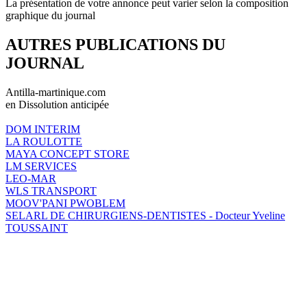
La présentation de votre annonce peut varier selon la composition
graphique du journal
AUTRES PUBLICATIONS DU
JOURNAL
Antilla-martinique.com
en Dissolution anticipée
DOM INTERIM
LA ROULOTTE
MAYA CONCEPT STORE
LM SERVICES
LEO-MAR
WLS TRANSPORT
MOOV'PANI PWOBLEM
SELARL DE CHIRURGIENS-DENTISTES - Docteur Yveline
TOUSSAINT