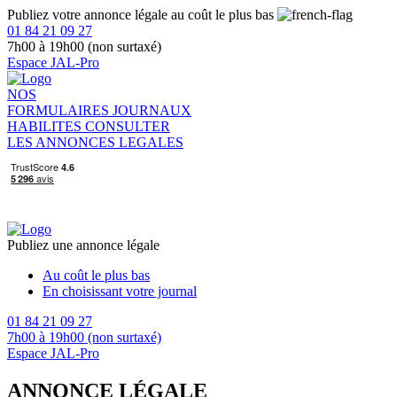
Publiez votre annonce légale au coût le plus bas
01 84 21 09 27
7h00 à 19h00 (non surtaxé)
Espace JAL-Pro
NOS
FORMULAIRES
JOURNAUX
HABILITES
CONSULTER
LES ANNONCES LEGALES
Publiez une annonce légale
Au coût le plus bas
En choisissant votre journal
01 84 21 09 27
7h00 à 19h00 (non surtaxé)
Espace JAL-Pro
ANNONCE LÉGALE