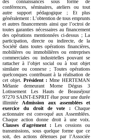
des connaissances sous forme de
conférences, séminaires, ateliers ou tout
autre support pédagogique ; Et plus
généralement : L’obtention de tous emprunts
et autres financements ainsi que l’octroi de
toutes garanties nécessaires au financement
des opérations mentionnées ci-dessus ; La
participation, directe ou indirecte, de la
Société dans toutes opérations financières,
mobilières ou immobilières ou entreprises
commerciales ou industrielles pouvant se
rattacher à l’objet social ou à tout objet
similaire ou connexe ; Toutes opérations
quelconques contribuant à la réalisation de
cet objet.
Président :
Mme HERTEMAN
Mélanie demeurant Morne Dégras 3
Lotissement Les Hauts de Beauséjour
97270 SAINT-ESPRIT élue pour une durée
illimitée
Admission aux assemblées et
exercice du droit de vote :
Chaque
actionnaire est convoqué aux Assemblées.
Chaque action donne droit à une voix.
Clauses d'agrément :
Les cessions ou
transmissions, sous quelque forme que ce
soit, des actions détenues par l’Associée