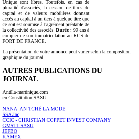
Unique sont libres. Toutefois, en cas de
pluralité d'associés, la cession de titres de
capital et de valeurs mobilières donnant
accès au capital à un tiers à quelque titre que
ce soit est soumise à l'agrément préalable de
la collectivité des associés.
Durée :
99 ans à
compter de son immatriculation au RCS de
FORT DE FRANCE.
La présentation de votre annonce peut varier selon la composition
graphique du journal
AUTRES PUBLICATIONS DU
JOURNAL
Antilla-martinique.com
en Constitution SASU
NANA, AN TCHÈ LA MODE
SSA.Inc
CCIC - CHRISTIAN COPPET INVEST COMPANY
GMSTL SASU
JEFBO
KAMEX