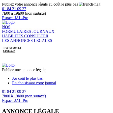
Publiez votre annonce légale au coût le plus bas
01 84 21 09 27
7h00 à 19h00 (non surtaxé)
Espace JAL-Pro
NOS
FORMULAIRES
JOURNAUX
HABILITES
CONSULTER
LES ANNONCES LEGALES
Publiez une annonce légale
Au coût le plus bas
En choisissant votre journal
01 84 21 09 27
7h00 à 19h00 (non surtaxé)
Espace JAL-Pro
ANNONCE LÉGALE