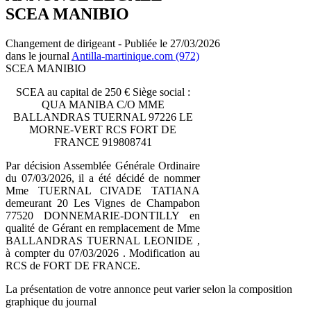
SCEA MANIBIO
Changement de dirigeant - Publiée le 27/03/2026
dans le journal
Antilla-martinique.com (972)
SCEA MANIBIO
SCEA au capital de 250 € Siège social :
QUA MANIBA C/O MME
BALLANDRAS TUERNAL 97226 LE
MORNE-VERT RCS FORT DE
FRANCE 919808741
Par décision Assemblée Générale Ordinaire
du 07/03/2026, il a été décidé de nommer
Mme TUERNAL CIVADE TATIANA
demeurant 20 Les Vignes de Champabon
77520 DONNEMARIE-DONTILLY en
qualité de Gérant en remplacement de Mme
BALLANDRAS TUERNAL LEONIDE ,
à compter du 07/03/2026 . Modification au
RCS de FORT DE FRANCE.
La présentation de votre annonce peut varier selon la composition
graphique du journal