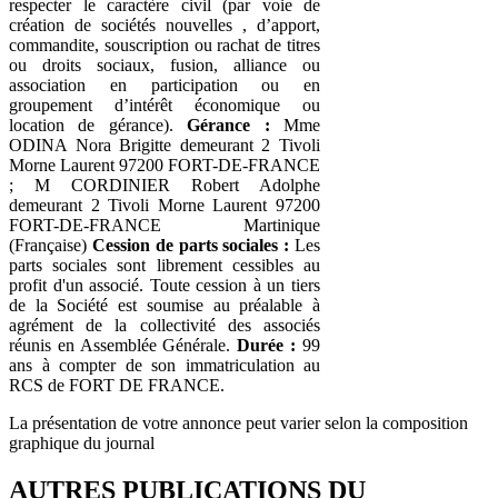
respecter le caractère civil (par voie de
création de sociétés nouvelles , d’apport,
commandite, souscription ou rachat de titres
ou droits sociaux, fusion, alliance ou
association en participation ou en
groupement d’intérêt économique ou
location de gérance).
Gérance :
Mme
ODINA Nora Brigitte demeurant 2 Tivoli
Morne Laurent 97200 FORT-DE-FRANCE
; M CORDINIER Robert Adolphe
demeurant 2 Tivoli Morne Laurent 97200
FORT-DE-FRANCE Martinique
(Française)
Cession de parts sociales :
Les
parts sociales sont librement cessibles au
profit d'un associé. Toute cession à un tiers
de la Société est soumise au préalable à
agrément de la collectivité des associés
réunis en Assemblée Générale.
Durée :
99
ans à compter de son immatriculation au
RCS de FORT DE FRANCE.
La présentation de votre annonce peut varier selon la composition
graphique du journal
AUTRES PUBLICATIONS DU