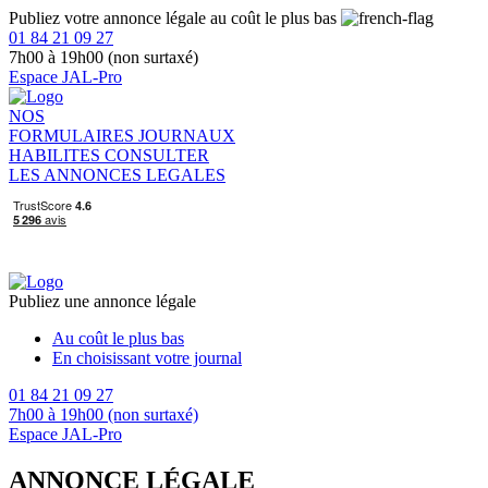
Publiez votre annonce légale au coût le plus bas
01 84 21 09 27
7h00 à 19h00 (non surtaxé)
Espace JAL-Pro
NOS
FORMULAIRES
JOURNAUX
HABILITES
CONSULTER
LES ANNONCES LEGALES
Publiez une annonce légale
Au coût le plus bas
En choisissant votre journal
01 84 21 09 27
7h00 à 19h00 (non surtaxé)
Espace JAL-Pro
ANNONCE LÉGALE