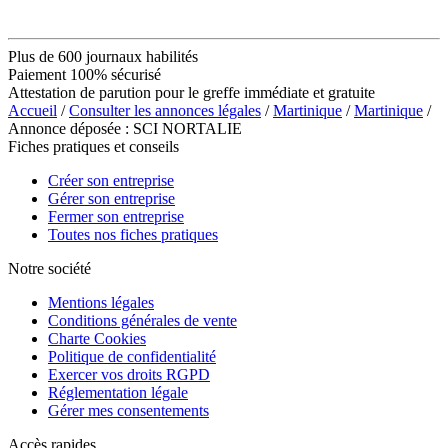
Plus de 600 journaux habilités
Paiement 100% sécurisé
Attestation de parution pour le greffe immédiate et gratuite
Accueil
/
Consulter les annonces légales
/
Martinique
/
Martinique
/
Annonce déposée : SCI NORTALIE
Fiches pratiques et conseils
Créer son entreprise
Gérer son entreprise
Fermer son entreprise
Toutes nos fiches pratiques
Notre société
Mentions légales
Conditions générales de vente
Charte Cookies
Politique de confidentialité
Exercer vos droits RGPD
Réglementation légale
Gérer mes consentements
Accès rapides