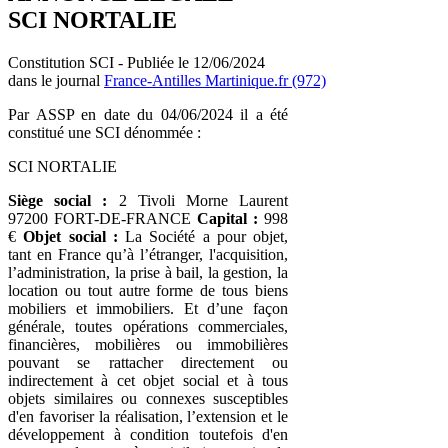
SCI NORTALIE
Constitution SCI - Publiée le 12/06/2024
dans le journal
France-Antilles Martinique.fr (972)
Par ASSP en date du 04/06/2024 il a été
constitué une SCI dénommée :
SCI NORTALIE
Siège social :
2 Tivoli Morne Laurent
97200 FORT-DE-FRANCE
Capital :
998
€
Objet social :
La Société a pour objet,
tant en France qu’à l’étranger, l'acquisition,
l’administration, la prise à bail, la gestion, la
location ou tout autre forme de tous biens
mobiliers et immobiliers. Et d’une façon
générale, toutes opérations commerciales,
financières, mobilières ou immobilières
pouvant se rattacher directement ou
indirectement à cet objet social et à tous
objets similaires ou connexes susceptibles
d'en favoriser la réalisation, l’extension et le
développement à condition toutefois d'en