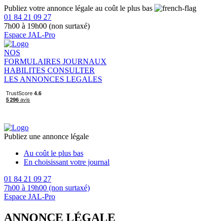
Publiez votre annonce légale au coût le plus bas
01 84 21 09 27
7h00 à 19h00 (non surtaxé)
Espace JAL-Pro
NOS
FORMULAIRES
JOURNAUX
HABILITES
CONSULTER
LES ANNONCES LEGALES
Publiez une annonce légale
Au coût le plus bas
En choisissant votre journal
01 84 21 09 27
7h00 à 19h00 (non surtaxé)
Espace JAL-Pro
ANNONCE LÉGALE