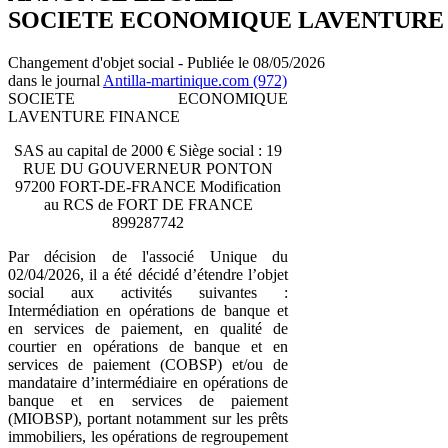
SOCIETE ECONOMIQUE LAVENTURE
Changement d'objet social - Publiée le 08/05/2026
dans le journal
Antilla-martinique.com (972)
SOCIETE ECONOMIQUE
LAVENTURE FINANCE
SAS au capital de 2000 € Siège social : 19
RUE DU GOUVERNEUR PONTON
97200 FORT-DE-FRANCE Modification
au RCS de FORT DE FRANCE
899287742
Par décision de l'associé Unique du
02/04/2026, il a été décidé d’étendre l’objet
social aux activités suivantes :
Intermédiation en opérations de banque et
en services de paiement, en qualité de
courtier en opérations de banque et en
services de paiement (COBSP) et/ou de
mandataire d’intermédiaire en opérations de
banque et en services de paiement
(MIOBSP), portant notamment sur les prêts
immobiliers, les opérations de regroupement