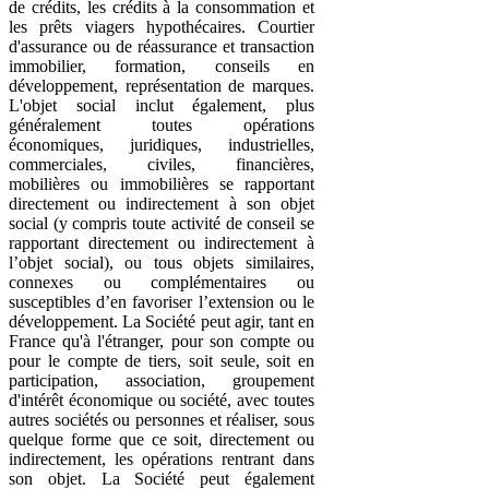
de crédits, les crédits à la consommation et
les prêts viagers hypothécaires. Courtier
d'assurance ou de réassurance et transaction
immobilier, formation, conseils en
développement, représentation de marques.
L'objet social inclut également, plus
généralement toutes opérations
économiques, juridiques, industrielles,
commerciales, civiles, financières,
mobilières ou immobilières se rapportant
directement ou indirectement à son objet
social (y compris toute activité de conseil se
rapportant directement ou indirectement à
l’objet social), ou tous objets similaires,
connexes ou complémentaires ou
susceptibles d’en favoriser l’extension ou le
développement. La Société peut agir, tant en
France qu'à l'étranger, pour son compte ou
pour le compte de tiers, soit seule, soit en
participation, association, groupement
d'intérêt économique ou société, avec toutes
autres sociétés ou personnes et réaliser, sous
quelque forme que ce soit, directement ou
indirectement, les opérations rentrant dans
son objet. La Société peut également