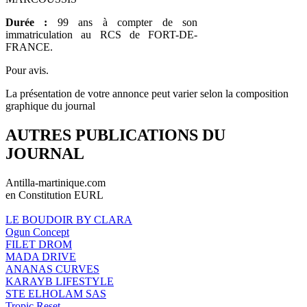
Durée :
99 ans à compter de son
immatriculation au RCS de FORT-DE-
FRANCE.
Pour avis.
La présentation de votre annonce peut varier selon la composition
graphique du journal
AUTRES PUBLICATIONS DU
JOURNAL
Antilla-martinique.com
en Constitution EURL
LE BOUDOIR BY CLARA
Ogun Concept
FILET DROM
MADA DRIVE
ANANAS CURVES
KARAYB LIFESTYLE
STE ELHOLAM SAS
Tropic Reset