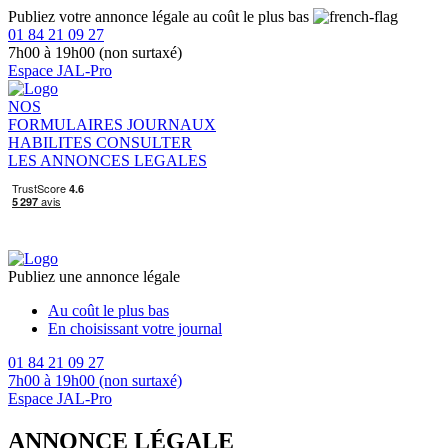
Publiez votre annonce légale au coût le plus bas
01 84 21 09 27
7h00 à 19h00 (non surtaxé)
Espace JAL-Pro
NOS
FORMULAIRES
JOURNAUX
HABILITES
CONSULTER
LES ANNONCES LEGALES
Publiez une annonce légale
Au coût le plus bas
En choisissant votre journal
01 84 21 09 27
7h00 à 19h00 (non surtaxé)
Espace JAL-Pro
ANNONCE LÉGALE