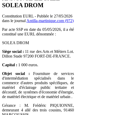
SOLEA DROM
Constitution EURL - Publiée le 27/05/2026
dans le journal
Antilla-martinique.com (972)
Par acte SSP en date du 05/05/2026, il a été
constitué une EURL dénommée :
SOLEA DROM
Siège social :
11 rue des Arts et Métiers Lot.
Dillon Stade 97200 FORT-DE-FRANCE.
Capital :
1 000 euros.
Objet social :
Fourniture de services
d'intermédiation spécialisés dans le
commerce d'autres produits spécifiques, de
matériel d'éclairage public tertiaire et
décoratif, de systèmes d'économie d'énergie,
de matériel électrique et de matériel urbain .
Gérance : M. Frédéric PIQUIONNE,
demeurant 4 allé des trois cousins, 91460
MARCOUSSIS