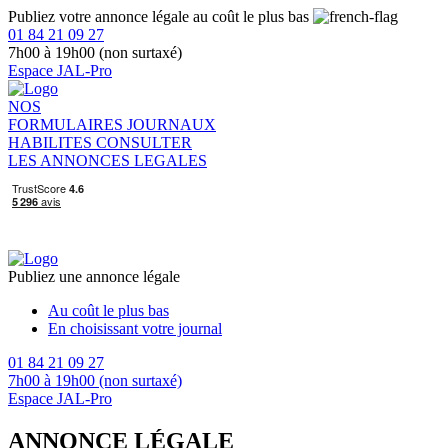
Publiez votre annonce légale au coût le plus bas
01 84 21 09 27
7h00 à 19h00 (non surtaxé)
Espace JAL-Pro
NOS
FORMULAIRES
JOURNAUX
HABILITES
CONSULTER
LES ANNONCES LEGALES
Publiez une annonce légale
Au coût le plus bas
En choisissant votre journal
01 84 21 09 27
7h00 à 19h00 (non surtaxé)
Espace JAL-Pro
ANNONCE LÉGALE