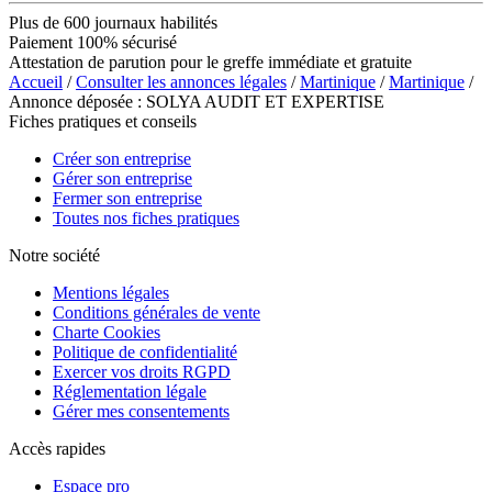
Plus de 600 journaux habilités
Paiement 100% sécurisé
Attestation de parution pour le greffe immédiate et gratuite
Accueil
/
Consulter les annonces légales
/
Martinique
/
Martinique
/
Annonce déposée : SOLYA AUDIT ET EXPERTISE
Fiches pratiques et conseils
Créer son entreprise
Gérer son entreprise
Fermer son entreprise
Toutes nos fiches pratiques
Notre société
Mentions légales
Conditions générales de vente
Charte Cookies
Politique de confidentialité
Exercer vos droits RGPD
Réglementation légale
Gérer mes consentements
Accès rapides
Espace pro