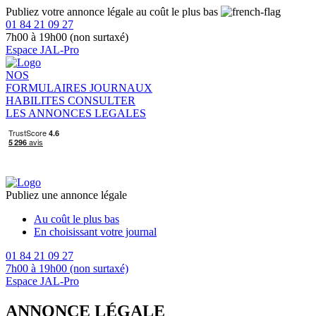
Publiez votre annonce légale au coût le plus bas
01 84 21 09 27
7h00 à 19h00 (non surtaxé)
Espace JAL-Pro
NOS
FORMULAIRES
JOURNAUX
HABILITES
CONSULTER
LES ANNONCES LEGALES
Publiez une annonce légale
Au coût le plus bas
En choisissant votre journal
01 84 21 09 27
7h00 à 19h00 (non surtaxé)
Espace JAL-Pro
ANNONCE LÉGALE