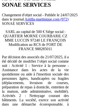
SONAE SERVICES
Changement d'objet social - Publiée le 24/07/2025
dans le journal
Antilla-martinique.com (972)
SONAE SERVICES
SARL au capital de 500 € Siège social :
QUARTIER MORNE COURBARIL CZ
MME LUCCIN 97240 LE FRANÇOIS
Modification au RCS de FORT DE
FRANCE 988285011
Par décision des associés du 21/07/2025, il a
été décidé de modifier l’objet social comme
suit : Activité 1 : Service à la personne -
Assistance dans les actes de la vie
quotidienne ou aide à l'insertion sociale des
personnes âgées, handicapées ou fragiles
(déplacements, livraison de courses,
préparation de repas à domicile, entretien de
la maison, aide administrative, mobilité).
Activités 2 : Nettoyage courant des
bâtiments. La société, exerce son activité
dans une démarche écoresponsable. à