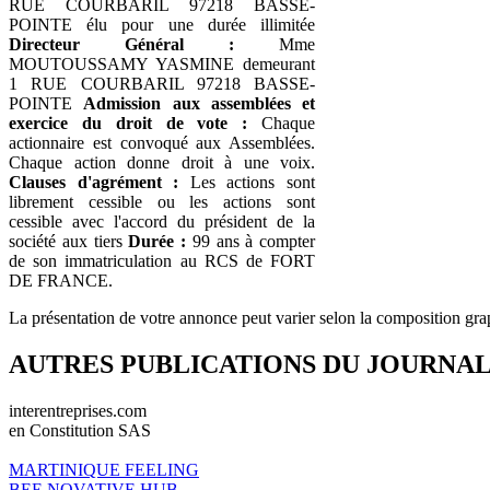
RUE COURBARIL 97218 BASSE-
POINTE élu pour une durée illimitée
Directeur Général :
Mme
MOUTOUSSAMY YASMINE demeurant
1 RUE COURBARIL 97218 BASSE-
POINTE
Admission aux assemblées et
exercice du droit de vote :
Chaque
actionnaire est convoqué aux Assemblées.
Chaque action donne droit à une voix.
Clauses d'agrément :
Les actions sont
librement cessible ou les actions sont
cessible avec l'accord du président de la
société aux tiers
Durée :
99 ans à compter
de son immatriculation au RCS de FORT
DE FRANCE.
La présentation de votre annonce peut varier selon la composition gra
AUTRES PUBLICATIONS DU JOURNA
interentreprises.com
en Constitution SAS
MARTINIQUE FEELING
BEE NOVATIVE HUB