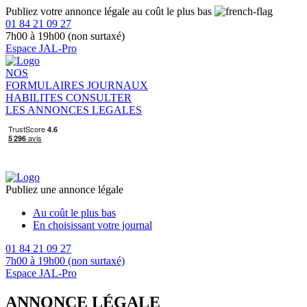
Publiez votre annonce légale au coût le plus bas
01 84 21 09 27
7h00 à 19h00 (non surtaxé)
Espace JAL-Pro
NOS
FORMULAIRES
JOURNAUX
HABILITES
CONSULTER
LES ANNONCES LEGALES
Publiez une annonce légale
Au coût le plus bas
En choisissant votre journal
01 84 21 09 27
7h00 à 19h00 (non surtaxé)
Espace JAL-Pro
ANNONCE LÉGALE