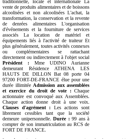
traditionnelle, locale et internationale La
vente de produits alimentaires et de boissons
alcoolisées et non alcoolisées L'achat, la
transformation, la conservation et la revente
de denrées alimentaires L'organisation
d'événements et la fourniture de services
associés La location de matériel et
équipements liés à l'activité de traiteur Et
plus généralement, toutes activités connexes
ou complémentaires se rattachant
directement ou indirectement à l'objet social
Président :
Mme UDINO Aurianne
demeurant Résidence ATHENA LES
HAUTS DE DILLON Bat 08 porte 04
97200 FORT-DE-FRANCE élue pour une
durée illimitée
Admission aux assemblées
et exercice du droit de vote :
Chaque
actionnaire est convoqué aux Assemblées.
Chaque action donne droit à une voix.
Clauses d'agrément :
Les actions sont
librement cessibles tant que la société
demeure unipersonnelle.
Durée :
99 ans à
compter de son immatriculation au RCS de
FORT DE FRANCE.