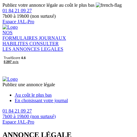
Publiez votre annonce légale au coût le plus bas
01 84 21 09 27
7h00 à 19h00 (non surtaxé)
Espace JAL-Pro
NOS
FORMULAIRES
JOURNAUX
HABILITES
CONSULTER
LES ANNONCES LEGALES
Publiez une annonce légale
Au coût le plus bas
En choisissant votre journal
01 84 21 09 27
7h00 à 19h00 (non surtaxé)
Espace JAL-Pro
ANNONCE LÉGALE