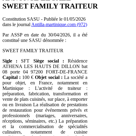
SWEET FAMILY TRAITEUR
Constitution SASU - Publiée le 01/05/2026
dans le journal
Antilla-martinique.com (972)
Par ASSP en date du 30/04/2026, il a été
constitué une SASU dénommée :
SWEET FAMILY TRAITEUR
Sigle :
SFT
Siège social :
Résidence
ATHENA LES HAUTS DE DILLON bat
08 porte 04 97200 FORT-DE-FRANCE
Capital :
100 €
Objet social :
La société a
pour objet, en France, notamment en
Martinique : L'activité de traiteur :
préparation, fabrication, transformation et
vente de plats cuisinés, sur place, à emporter
ou en livraison La réalisation de prestations
de restauration pour événements privés et
professionnels (mariages, anniversaires,
réceptions, séminaires, etc.) La préparation
et la commercialisation de spécialités
culinaires, notamment de cuisine