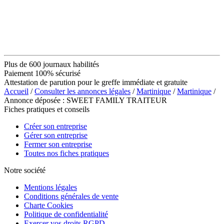
Plus de 600 journaux habilités
Paiement 100% sécurisé
Attestation de parution pour le greffe immédiate et gratuite
Accueil
/
Consulter les annonces légales
/
Martinique
/
Martinique
/
Annonce déposée : SWEET FAMILY TRAITEUR
Fiches pratiques et conseils
Créer son entreprise
Gérer son entreprise
Fermer son entreprise
Toutes nos fiches pratiques
Notre société
Mentions légales
Conditions générales de vente
Charte Cookies
Politique de confidentialité
Exercer vos droits RGPD