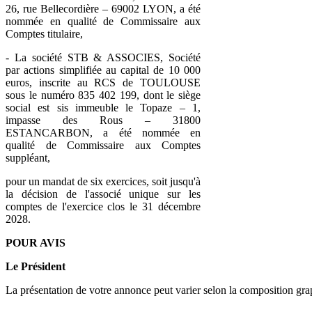
26, rue Bellecordière – 69002 LYON, a été
nommée en qualité de Commissaire aux
Comptes titulaire,
- La société STB & ASSOCIES, Société
par actions simplifiée au capital de 10 000
euros, inscrite au RCS de TOULOUSE
sous le numéro 835 402 199, dont le siège
social est sis immeuble le Topaze – 1,
impasse des Rous – 31800
ESTANCARBON, a été nommée en
qualité de Commissaire aux Comptes
suppléant,
pour un mandat de six exercices, soit jusqu'à
la décision de l'associé unique sur les
comptes de l'exercice clos le 31 décembre
2028.
POUR AVIS
Le Président
La présentation de votre annonce peut varier selon la composition gra