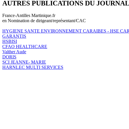
AUTRES PUBLICATIONS DU JOURNA
France-Antilles Martinique.fr
en Nomination de dirigeant/représentant/CAC
HYGIENE SANTE ENVIRONNEMENT CARAIBES - HSE CA
GARANTIS
HSBISI
CFAO HEALTHCARE
Valther Aude
DORIS
SCI JEANNE- MARIE
HARNLEC MULTI SERVICES