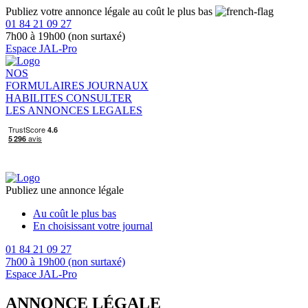
Publiez votre annonce légale au coût le plus bas
01 84 21 09 27
7h00 à 19h00 (non surtaxé)
Espace JAL-Pro
NOS
FORMULAIRES
JOURNAUX
HABILITES
CONSULTER
LES ANNONCES LEGALES
Publiez une annonce légale
Au coût le plus bas
En choisissant votre journal
01 84 21 09 27
7h00 à 19h00 (non surtaxé)
Espace JAL-Pro
ANNONCE LÉGALE