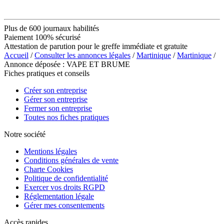
Plus de 600 journaux habilités
Paiement 100% sécurisé
Attestation de parution pour le greffe immédiate et gratuite
Accueil
/
Consulter les annonces légales
/
Martinique
/
Martinique
/
Annonce déposée : VAPE ET BRUME
Fiches pratiques et conseils
Créer son entreprise
Gérer son entreprise
Fermer son entreprise
Toutes nos fiches pratiques
Notre société
Mentions légales
Conditions générales de vente
Charte Cookies
Politique de confidentialité
Exercer vos droits RGPD
Réglementation légale
Gérer mes consentements
Accès rapides