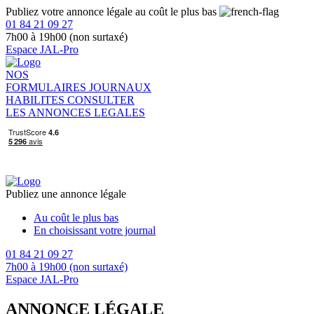
Publiez votre annonce légale au coût le plus bas
01 84 21 09 27
7h00 à 19h00 (non surtaxé)
Espace JAL-Pro
NOS
FORMULAIRES
JOURNAUX
HABILITES
CONSULTER
LES ANNONCES LEGALES
Publiez une annonce légale
Au coût le plus bas
En choisissant votre journal
01 84 21 09 27
7h00 à 19h00 (non surtaxé)
Espace JAL-Pro
ANNONCE LÉGALE