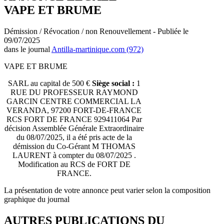
VAPE ET BRUME
Démission / Révocation / non Renouvellement - Publiée le
09/07/2025
dans le journal
Antilla-martinique.com (972)
VAPE ET BRUME
SARL au capital de 500 €
Siège social :
1
RUE DU PROFESSEUR RAYMOND
GARCIN CENTRE COMMERCIAL LA
VERANDA, 97200 FORT-DE-FRANCE
RCS FORT DE FRANCE 929411064 Par
décision Assemblée Générale Extraordinaire
du 08/07/2025, il a été pris acte de la
démission du Co-Gérant M THOMAS
LAURENT à compter du 08/07/2025 .
Modification au RCS de FORT DE
FRANCE.
La présentation de votre annonce peut varier selon la composition
graphique du journal
AUTRES PUBLICATIONS DU