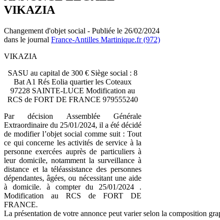
VIKAZIA
Changement d'objet social - Publiée le 26/02/2024
dans le journal
France-Antilles Martinique.fr (972)
VIKAZIA
SASU au capital de 300 € Siège social : 8
Bat A1 Rés Eolia quartier les Coteaux
97228 SAINTE-LUCE Modification au
RCS de FORT DE FRANCE 979555240
Par décision Assemblée Générale
Extraordinaire du 25/01/2024, il a été décidé
de modifier l’objet social comme suit : Tout
ce qui concerne les activités de service à la
personne exercées auprès de particuliers à
leur domicile, notamment la surveillance à
distance et la téléassistance des personnes
dépendantes, âgées, ou nécessitant une aide
à domicile. à compter du 25/01/2024 .
Modification au RCS de FORT DE
FRANCE.
La présentation de votre annonce peut varier selon la composition gra