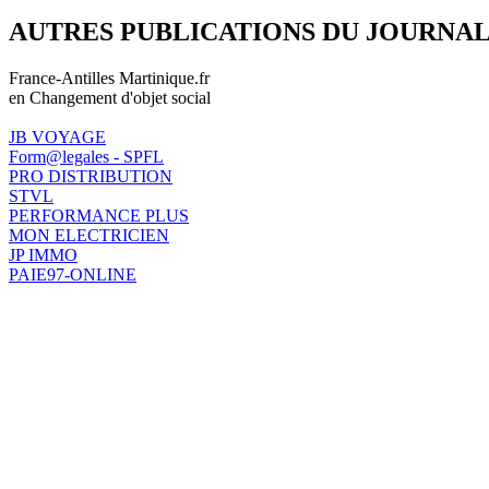
AUTRES PUBLICATIONS DU JOURNA
France-Antilles Martinique.fr
en Changement d'objet social
JB VOYAGE
Form@legales - SPFL
PRO DISTRIBUTION
STVL
PERFORMANCE PLUS
MON ELECTRICIEN
JP IMMO
PAIE97-ONLINE