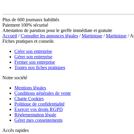
Plus de 600 journaux habilités
Paiement 100% sécurisé
Attestation de parution pour le greffe immédiate et gratuite
Accueil
/
Consulter les annonces légales
/
Martinique
/
Martinique
/ A
Fiches pratiques et conseils
Créer son entreprise
Gérer son entreprise
Fermer son entreprise
Toutes nos fiches pratiques
Notre société
Mentions légales
Conditions générales de vente
Charte Cookies
Politique de confidentialité
Exercer vos droits RGPD
Réglementation légale
Gérer mes consentements
Accès rapides