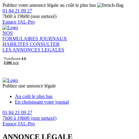
Publiez votre annonce légale au coût le plus bas
01 84 21 09 27
7h00 à 19h00 (non surtaxé)
Espace JAL-Pro
NOS
FORMULAIRES
JOURNAUX
HABILITES
CONSULTER
LES ANNONCES LEGALES
Publiez une annonce légale
Au coût le plus bas
En choisissant votre journal
01 84 21 09 27
7h00 à 19h00 (non surtaxé)
Espace JAL-Pro
ANNONCE LÉGALE