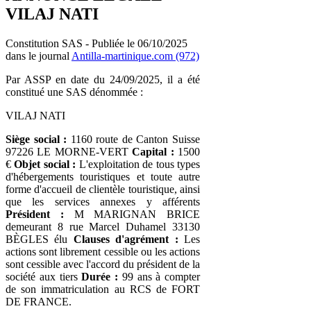
VILAJ NATI
Constitution SAS - Publiée le 06/10/2025
dans le journal
Antilla-martinique.com (972)
Par ASSP en date du 24/09/2025, il a été
constitué une SAS dénommée :
VILAJ NATI
Siège social :
1160 route de Canton Suisse
97226 LE MORNE-VERT
Capital :
1500
€
Objet social :
L'exploitation de tous types
d'hébergements touristiques et toute autre
forme d'accueil de clientèle touristique, ainsi
que les services annexes y afférents
Président :
M MARIGNAN BRICE
demeurant 8 rue Marcel Duhamel 33130
BÈGLES élu
Clauses d'agrément :
Les
actions sont librement cessible ou les actions
sont cessible avec l'accord du président de la
société aux tiers
Durée :
99 ans à compter
de son immatriculation au RCS de FORT
DE FRANCE.