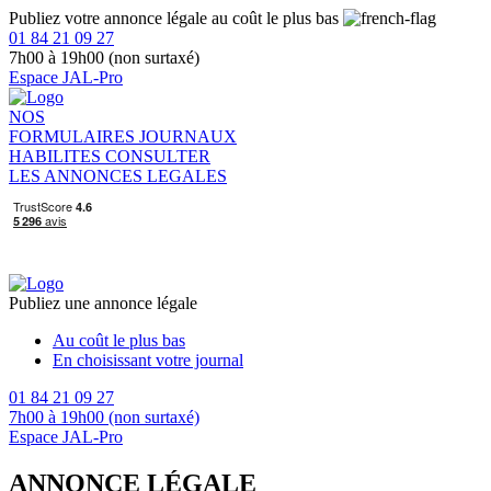
Publiez votre annonce légale au coût le plus bas
01 84 21 09 27
7h00 à 19h00 (non surtaxé)
Espace JAL-Pro
NOS
FORMULAIRES
JOURNAUX
HABILITES
CONSULTER
LES ANNONCES LEGALES
Publiez une annonce légale
Au coût le plus bas
En choisissant votre journal
01 84 21 09 27
7h00 à 19h00 (non surtaxé)
Espace JAL-Pro
ANNONCE LÉGALE