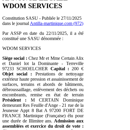
WDOM SERVICES
Constitution SASU - Publiée le 27/11/2025
dans le journal
Antilla-martinique.com (972)
Par ASSP en date du 22/11/2025, il a été
constitué une SASU dénommée :
WDOM SERVICES
Siège social :
Chez Mr et Mme Certain Alix
et Daniel lot la Dominante - Terreville
97233 SCHOELCHER
Capital :
200 €
Objet social :
Prestations de nettoyage
extérieur haute pression et assainissement de
surfaces, terrains et abords de bâtiments,
débroussaillage, enlèvement des déchets ou
encombrants, remise en état de terrain
Président :
M CERTAIN Dominique
demeurant Res Feuille d'Ange - 21 rue de la
Jeunesse Appt 8 Bat A 97200 FORT DE
FRANCE Martinique (Française) élu pour
une durée de Illimitee ans.
Admission aux
assemblées et exercice du droit de vote :