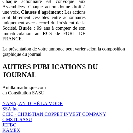
Chaque actionnaire est convoqué aux
Assemblées. Chaque action donne droit à
une voix.
Clauses d'agrément :
Les actions
sont librement cessibles entre actionnaires
uniquement avec accord du Président de la
Société.
Durée :
99 ans à compter de son
immatriculation au RCS de FORT DE
FRANCE.
La présentation de votre annonce peut varier selon la composition
graphique du journal
AUTRES PUBLICATIONS DU
JOURNAL
Antilla-martinique.com
en Constitution SASU
NANA, AN TCHÈ LA MODE
SSA.Inc
CCIC - CHRISTIAN COPPET INVEST COMPANY
GMSTL SASU
JEFBO
KAMEX