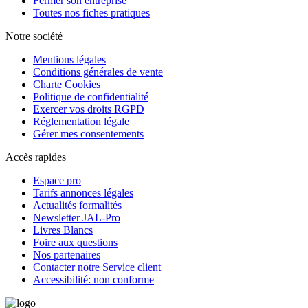
Fermer son entreprise
Toutes nos fiches pratiques
Notre société
Mentions légales
Conditions générales de vente
Charte Cookies
Politique de confidentialité
Exercer vos droits RGPD
Réglementation légale
Gérer mes consentements
Accès rapides
Espace pro
Tarifs annonces légales
Actualités formalités
Newsletter JAL-Pro
Livres Blancs
Foire aux questions
Nos partenaires
Contacter notre Service client
Accessibilité: non conforme