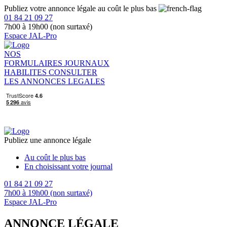
Publiez votre annonce légale au coût le plus bas
01 84 21 09 27
7h00 à 19h00 (non surtaxé)
Espace JAL-Pro
NOS
FORMULAIRES
JOURNAUX
HABILITES
CONSULTER
LES ANNONCES LEGALES
Publiez une annonce légale
Au coût le plus bas
En choisissant votre journal
01 84 21 09 27
7h00 à 19h00 (non surtaxé)
Espace JAL-Pro
ANNONCE LÉGALE