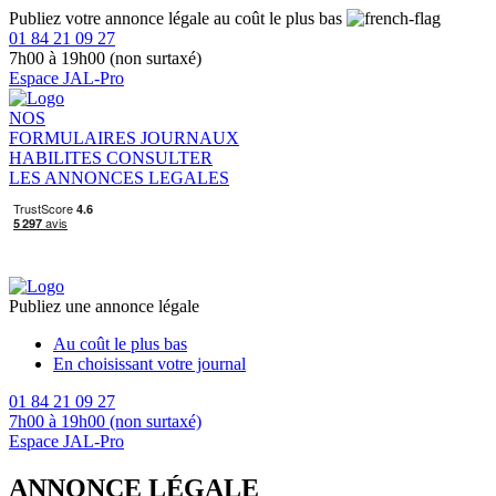
Publiez votre annonce légale au coût le plus bas
01 84 21 09 27
7h00 à 19h00 (non surtaxé)
Espace JAL-Pro
NOS
FORMULAIRES
JOURNAUX
HABILITES
CONSULTER
LES ANNONCES LEGALES
Publiez une annonce légale
Au coût le plus bas
En choisissant votre journal
01 84 21 09 27
7h00 à 19h00 (non surtaxé)
Espace JAL-Pro
ANNONCE LÉGALE