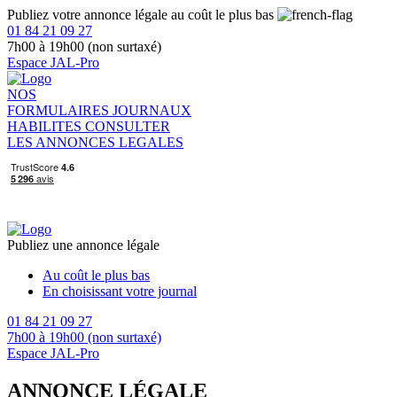
Publiez votre annonce légale au coût le plus bas
01 84 21 09 27
7h00 à 19h00 (non surtaxé)
Espace JAL-Pro
NOS
FORMULAIRES
JOURNAUX
HABILITES
CONSULTER
LES ANNONCES LEGALES
Publiez une annonce légale
Au coût le plus bas
En choisissant votre journal
01 84 21 09 27
7h00 à 19h00 (non surtaxé)
Espace JAL-Pro
ANNONCE LÉGALE