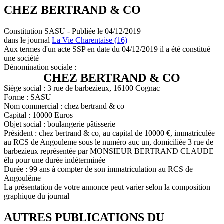
CHEZ BERTRAND & CO
Constitution SASU - Publiée le 04/12/2019
dans le journal
La Vie Charentaise (16)
Aux termes d'un acte SSP en date du 04/12/2019 il a été constitué
une société
Dénomination sociale :
CHEZ BERTRAND & CO
Siège social : 3 rue de barbezieux, 16100 Cognac
Forme : SASU
Nom commercial : chez bertrand & co
Capital : 10000 Euros
Objet social : boulangerie pâtisserie
Président : chez bertrand & co, au capital de 10000 €, immatriculée
au RCS de Angouleme sous le numéro auc un, domiciliée 3 rue de
barbezieux représentée par MONSIEUR BERTRAND CLAUDE
élu pour une durée indéterminée
Durée : 99 ans à compter de son immatriculation au RCS de
Angoulême
La présentation de votre annonce peut varier selon la composition
graphique du journal
AUTRES PUBLICATIONS DU