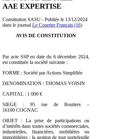
AAE EXPERTISE
Constitution SASU - Publiée le 13/12/2024
dans le journal
Le Courrier Français (16)
AVIS DE CONSTITUTION
Par acte SSP en date du 6 décembre 2024,
est constituée la société suivante :
FORME : Société par Actions Simplifiée
DENOMINATION : THOMAS VOISIN
CAPITAL : 1 000 €
SIEGE : 95 rue de Boutiers –
16100 COGNAC
OBJET : La prise de participations ou
d’intérêts dans toutes sociétés commerciales,
industrielles, financières, mobilières ou
immobilières ; la gestion de tout portefeuille