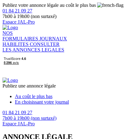
Publiez votre annonce légale au coût le plus bas
01 84 21 09 27
7h00 à 19h00 (non surtaxé)
Espace JAL-Pro
NOS
FORMULAIRES
JOURNAUX
HABILITES
CONSULTER
LES ANNONCES LEGALES
Publiez une annonce légale
Au coût le plus bas
En choisissant votre journal
01 84 21 09 27
7h00 à 19h00 (non surtaxé)
Espace JAL-Pro
ANNONCE LÉGALE