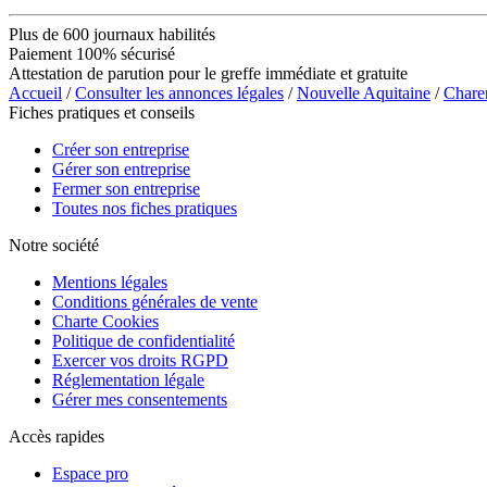
Plus de 600 journaux habilités
Paiement 100% sécurisé
Attestation de parution pour le greffe immédiate et gratuite
Accueil
/
Consulter les annonces légales
/
Nouvelle Aquitaine
/
Chare
Fiches pratiques et conseils
Créer son entreprise
Gérer son entreprise
Fermer son entreprise
Toutes nos fiches pratiques
Notre société
Mentions légales
Conditions générales de vente
Charte Cookies
Politique de confidentialité
Exercer vos droits RGPD
Réglementation légale
Gérer mes consentements
Accès rapides
Espace pro