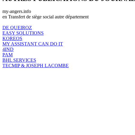
my-angers.info
en Transfert de siège social autre département
DE QUEIROZ
EASY SOLUTIONS
KOREOS
MY ASSISTANT CAN DO IT
4IND
PAM
BHL SERVICES
TECMIP & JOSEPH LACOMBE