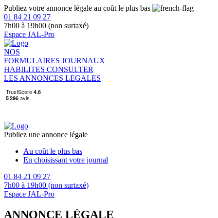
Publiez votre annonce légale au coût le plus bas
01 84 21 09 27
7h00 à 19h00 (non surtaxé)
Espace JAL-Pro
NOS
FORMULAIRES
JOURNAUX
HABILITES
CONSULTER
LES ANNONCES LEGALES
Publiez une annonce légale
Au coût le plus bas
En choisissant votre journal
01 84 21 09 27
7h00 à 19h00 (non surtaxé)
Espace JAL-Pro
ANNONCE LÉGALE