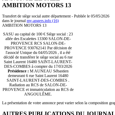
AMBITION MOTORS 13
Transfert de siège social autre département - Publiée le 05/05/2026
dans le journal
my-angers.info (16)
AMBITION MOTORS 13
SASU au capital de 100 € Siège social : 23
allée des Escalettes 13300 SALON-DE-
PROVENCE RCS SALON-DE-
PROVENCE 930762141 Par décision de
l'associé Unique du 04/05/2026 , il a été
décidé de transférer le siège social au 6 rue
Saint Laurent 16480 SAINT-LAURENT-
DES-COMBES à compter du 17/03/2026
Présidence :
M AUNEAU Sébastien
demeurant 6 rue Saint Laurent 16480
SAINT-LAURENT-DES-COMBES .
Radiation au RCS de SALON-DE-
PROVENCE et immatriculation au RCS de
ANGOULÊME.
La présentation de votre annonce peut varier selon la composition gra
AUTRES PUBLICATIONS DU JOURNA