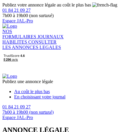
Publiez votre annonce légale au coût le plus bas
01 84 21 09 27
7h00 à 19h00 (non surtaxé)
Espace JAL-Pro
NOS
FORMULAIRES
JOURNAUX
HABILITES
CONSULTER
LES ANNONCES LEGALES
Publiez une annonce légale
Au coût le plus bas
En choisissant votre journal
01 84 21 09 27
7h00 à 19h00 (non surtaxé)
Espace JAL-Pro
ANNONCE LÉGALE