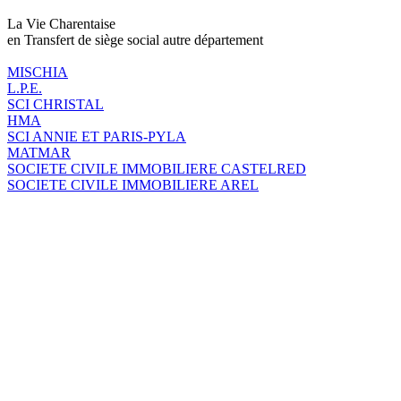
La Vie Charentaise
en Transfert de siège social autre département
MISCHIA
L.P.E.
SCI CHRISTAL
HMA
SCI ANNIE ET PARIS-PYLA
MATMAR
SOCIETE CIVILE IMMOBILIERE CASTELRED
SOCIETE CIVILE IMMOBILIERE AREL