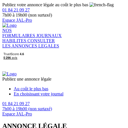
Publiez votre annonce légale au coût le plus bas
01 84 21 09 27
7h00 à 19h00 (non surtaxé)
Espace JAL-Pro
NOS
FORMULAIRES
JOURNAUX
HABILITES
CONSULTER
LES ANNONCES LEGALES
Publiez une annonce légale
Au coût le plus bas
En choisissant votre journal
01 84 21 09 27
7h00 à 19h00 (non surtaxé)
Espace JAL-Pro
ANNONCE LÉGALE