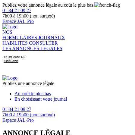
Publiez votre annonce légale au coût le plus bas
01 84 21 09 27
7h00 à 19h00 (non surtaxé)
Espace JAL-Pro
NOS
FORMULAIRES
JOURNAUX
HABILITES
CONSULTER
LES ANNONCES LEGALES
Publiez une annonce légale
Au coût le plus bas
En choisissant votre journal
01 84 21 09 27
7h00 à 19h00 (non surtaxé)
Espace JAL-Pro
ANNONCE LÉGALE