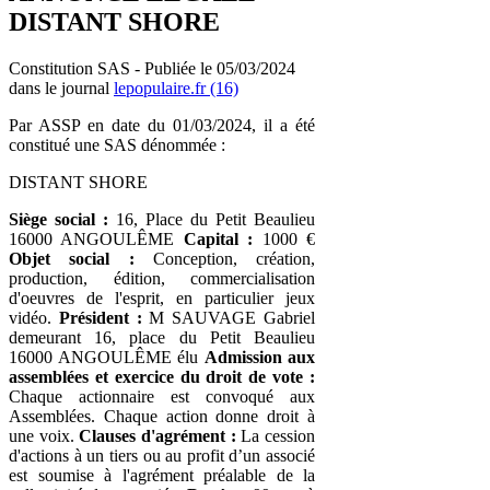
DISTANT SHORE
Constitution SAS - Publiée le 05/03/2024
dans le journal
lepopulaire.fr (16)
Par ASSP en date du 01/03/2024, il a été
constitué une SAS dénommée :
DISTANT SHORE
Siège social :
16, Place du Petit Beaulieu
16000 ANGOULÊME
Capital :
1000 €
Objet social :
Conception, création,
production, édition, commercialisation
d'oeuvres de l'esprit, en particulier jeux
vidéo.
Président :
M SAUVAGE Gabriel
demeurant 16, place du Petit Beaulieu
16000 ANGOULÊME élu
Admission aux
assemblées et exercice du droit de vote :
Chaque actionnaire est convoqué aux
Assemblées. Chaque action donne droit à
une voix.
Clauses d'agrément :
La cession
d'actions à un tiers ou au profit d’un associé
est soumise à l'agrément préalable de la