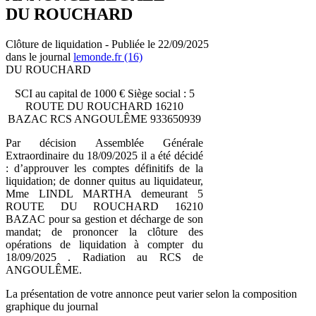
DU ROUCHARD
Clôture de liquidation - Publiée le 22/09/2025
dans le journal
lemonde.fr (16)
DU ROUCHARD
SCI au capital de 1000 € Siège social : 5
ROUTE DU ROUCHARD 16210
BAZAC RCS ANGOULÊME 933650939
Par décision Assemblée Générale
Extraordinaire du 18/09/2025 il a été décidé
: d’approuver les comptes définitifs de la
liquidation; de donner quitus au liquidateur,
Mme LINDL MARTHA demeurant 5
ROUTE DU ROUCHARD 16210
BAZAC pour sa gestion et décharge de son
mandat; de prononcer la clôture des
opérations de liquidation à compter du
18/09/2025 . Radiation au RCS de
ANGOULÊME.
La présentation de votre annonce peut varier selon la composition
graphique du journal