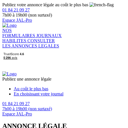
Publiez votre annonce légale au coût le plus bas
01 84 21 09 27
7h00 à 19h00 (non surtaxé)
Espace JAL-Pro
NOS
FORMULAIRES
JOURNAUX
HABILITES
CONSULTER
LES ANNONCES LEGALES
Publiez une annonce légale
Au coût le plus bas
En choisissant votre journal
01 84 21 09 27
7h00 à 19h00 (non surtaxé)
Espace JAL-Pro
ANNONCE LÉGALE