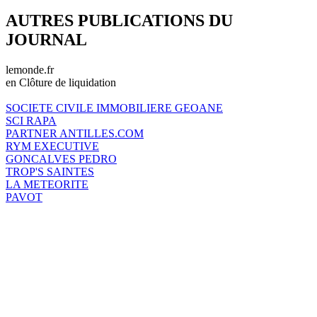
AUTRES PUBLICATIONS DU
JOURNAL
lemonde.fr
en Clôture de liquidation
SOCIETE CIVILE IMMOBILIERE GEOANE
SCI RAPA
PARTNER ANTILLES.COM
RYM EXECUTIVE
GONCALVES PEDRO
TROP'S SAINTES
LA METEORITE
PAVOT