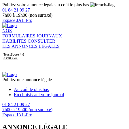
Publiez votre annonce légale au coût le plus bas
01 84 21 09 27
7h00 à 19h00 (non surtaxé)
Espace JAL-Pro
NOS
FORMULAIRES
JOURNAUX
HABILITES
CONSULTER
LES ANNONCES LEGALES
Publiez une annonce légale
Au coût le plus bas
En choisissant votre journal
01 84 21 09 27
7h00 à 19h00 (non surtaxé)
Espace JAL-Pro
ANNONCE LÉGALE