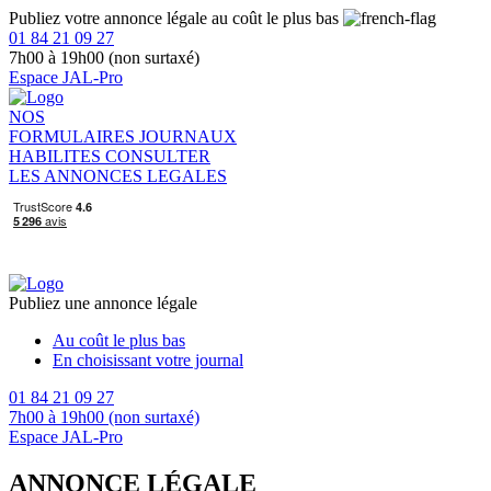
Publiez votre annonce légale au coût le plus bas
01 84 21 09 27
7h00 à 19h00 (non surtaxé)
Espace JAL-Pro
NOS
FORMULAIRES
JOURNAUX
HABILITES
CONSULTER
LES ANNONCES LEGALES
Publiez une annonce légale
Au coût le plus bas
En choisissant votre journal
01 84 21 09 27
7h00 à 19h00 (non surtaxé)
Espace JAL-Pro
ANNONCE LÉGALE