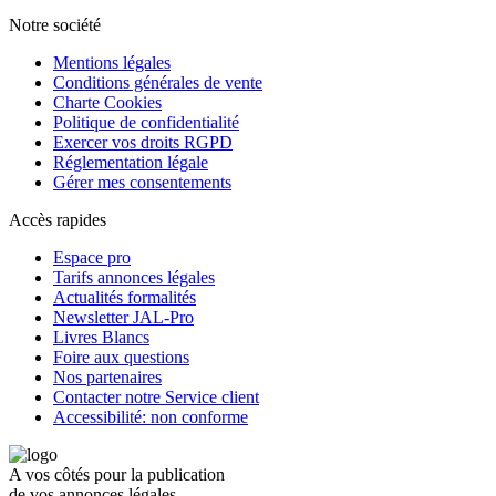
Notre société
Mentions légales
Conditions générales de vente
Charte Cookies
Politique de confidentialité
Exercer vos droits RGPD
Réglementation légale
Gérer mes consentements
Accès rapides
Espace pro
Tarifs annonces légales
Actualités formalités
Newsletter JAL-Pro
Livres Blancs
Foire aux questions
Nos partenaires
Contacter notre Service client
Accessibilité: non conforme
A vos côtés pour la publication
de vos annonces légales