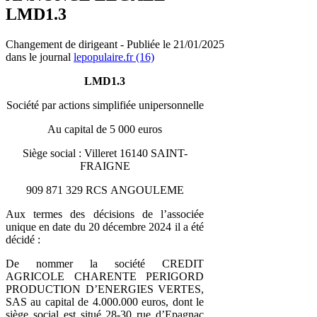
LMD1.3
Changement de dirigeant - Publiée le 21/01/2025
dans le journal
lepopulaire.fr (16)
LMD1.3
Société par actions simplifiée unipersonnelle
Au capital de 5 000 euros
Siège social : Villeret 16140 SAINT-
FRAIGNE
909 871 329 RCS ANGOULEME
Aux termes des décisions de l’associée
unique en date du 20 décembre 2024 il a été
décidé :
De nommer la société CREDIT
AGRICOLE CHARENTE PERIGORD
PRODUCTION D’ENERGIES VERTES,
SAS au capital de 4.000.000 euros, dont le
siège social est situé 28-30 rue d’Epagnac