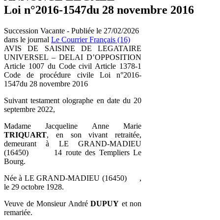
Loi n°2016-1547du 28 novembre 2016
Succession Vacante - Publiée le 27/02/2026
dans le journal
Le Courrier Français (16)
AVIS DE SAISINE DE LEGATAIRE
UNIVERSEL – DELAI D’OPPOSITION
Article 1007 du Code civil Article 1378-1
Code de procédure civile Loi n°2016-
1547du 28 novembre 2016
Suivant testament olographe en date du 20
septembre 2022,
Madame Jacqueline Anne Marie
TRIQUART
, en son vivant retraitée,
demeurant à LE GRAND-MADIEU
(16450) 14 route des Templiers Le
Bourg.
Née à LE GRAND-MADIEU (16450) ,
le 29 octobre 1928.
Veuve de Monsieur André
DUPUY
et non
remariée.