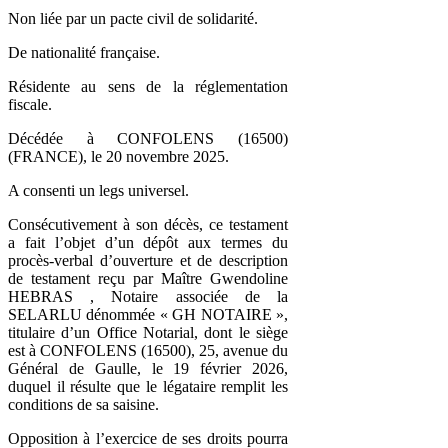
Non liée par un pacte civil de solidarité.
De nationalité française.
Résidente au sens de la réglementation
fiscale.
Décédée à CONFOLENS (16500)
(FRANCE), le 20 novembre 2025.
A consenti un legs universel.
Consécutivement à son décès, ce testament
a fait l’objet d’un dépôt aux termes du
procès-verbal d’ouverture et de description
de testament reçu par Maître Gwendoline
HEBRAS , Notaire associée de la
SELARLU dénommée « GH NOTAIRE »,
titulaire d’un Office Notarial, dont le siège
est à CONFOLENS (16500), 25, avenue du
Général de Gaulle, le 19 février 2026,
duquel il résulte que le légataire remplit les
conditions de sa saisine.
Opposition à l’exercice de ses droits pourra