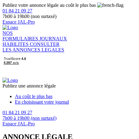
Publiez votre annonce légale au coût le plus bas
01 84 21 09 27
7h00 à 19h00 (non surtaxé)
Espace JAL-Pro
NOS
FORMULAIRES
JOURNAUX
HABILITES
CONSULTER
LES ANNONCES LEGALES
Publiez une annonce légale
Au coût le plus bas
En choisissant votre journal
01 84 21 09 27
7h00 à 19h00 (non surtaxé)
Espace JAL-Pro
ANNONCE LÉGALE