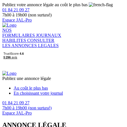
Publiez votre annonce légale au coût le plus bas
01 84 21 09 27
7h00 à 19h00 (non surtaxé)
Espace JAL-Pro
NOS
FORMULAIRES
JOURNAUX
HABILITES
CONSULTER
LES ANNONCES LEGALES
Publiez une annonce légale
Au coût le plus bas
En choisissant votre journal
01 84 21 09 27
7h00 à 19h00 (non surtaxé)
Espace JAL-Pro
ANNONCE LÉGALE