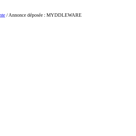
nte
/ Annonce déposée : MYDDLEWARE