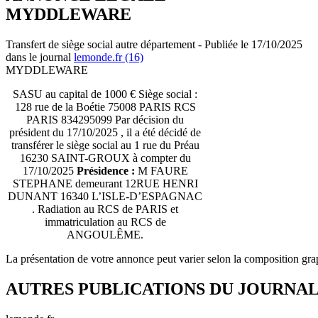
MYDDLEWARE
Transfert de siège social autre département - Publiée le 17/10/2025
dans le journal
lemonde.fr (16)
MYDDLEWARE
SASU au capital de 1000 € Siège social :
128 rue de la Boétie 75008 PARIS RCS
PARIS 834295099 Par décision du
président du 17/10/2025 , il a été décidé de
transférer le siège social au 1 rue du Préau
16230 SAINT-GROUX à compter du
17/10/2025
Présidence :
M FAURE
STEPHANE demeurant 12RUE HENRI
DUNANT 16340 L’ISLE-D’ESPAGNAC
. Radiation au RCS de PARIS et
immatriculation au RCS de
ANGOULÊME.
La présentation de votre annonce peut varier selon la composition gra
AUTRES PUBLICATIONS DU JOURNA