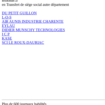
lemonde.fr
en Transfert de siège social autre département
DU PETIT GUILLON
L-O-S
AIR AUNIS INDUSTRIE CHARENTE
EYLAU
DIDIER MUNSCHY TECHNOLOGIES
I C P
KASE
SCI LE ROUX-DAURIAC
Plus de 600 journaux habilités