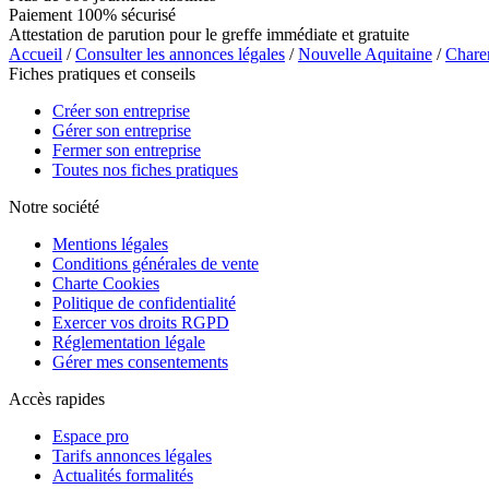
Paiement 100% sécurisé
Attestation de parution pour le greffe immédiate et gratuite
Accueil
/
Consulter les annonces légales
/
Nouvelle Aquitaine
/
Chare
Fiches pratiques et conseils
Créer son entreprise
Gérer son entreprise
Fermer son entreprise
Toutes nos fiches pratiques
Notre société
Mentions légales
Conditions générales de vente
Charte Cookies
Politique de confidentialité
Exercer vos droits RGPD
Réglementation légale
Gérer mes consentements
Accès rapides
Espace pro
Tarifs annonces légales
Actualités formalités