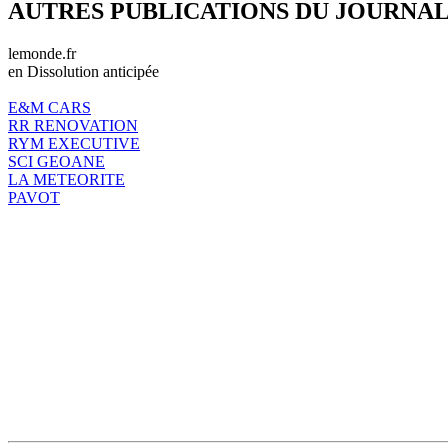
AUTRES PUBLICATIONS DU JOURNA
lemonde.fr
en Dissolution anticipée
E&M CARS
RR RENOVATION
RYM EXECUTIVE
SCI GEOANE
LA METEORITE
PAVOT