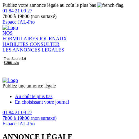
Publiez votre annonce légale au coût le plus bas
01 84 21 09 27
7h00 à 19h00 (non surtaxé)
Espace JAL-Pro
NOS
FORMULAIRES
JOURNAUX
HABILITES
CONSULTER
LES ANNONCES LEGALES
Publiez une annonce légale
Au coût le plus bas
En choisissant votre journal
01 84 21 09 27
7h00 à 19h00 (non surtaxé)
Espace JAL-Pro
ANNONCE LÉGALE