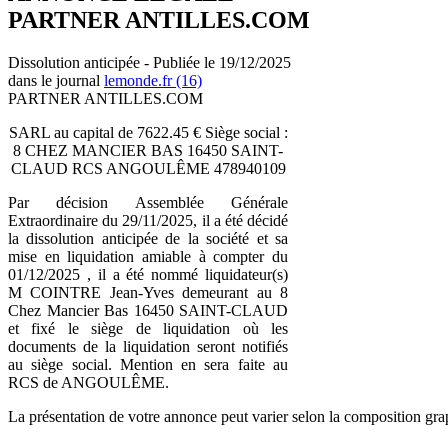
PARTNER ANTILLES.COM
Dissolution anticipée - Publiée le 19/12/2025
dans le journal
lemonde.fr (16)
PARTNER ANTILLES.COM
SARL au capital de 7622.45 € Siège social :
8 CHEZ MANCIER BAS 16450 SAINT-
CLAUD RCS ANGOULÊME 478940109
Par décision Assemblée Générale
Extraordinaire du 29/11/2025, il a été décidé
la dissolution anticipée de la société et sa
mise en liquidation amiable à compter du
01/12/2025 , il a été nommé liquidateur(s)
M COINTRE Jean-Yves demeurant au 8
Chez Mancier Bas 16450 SAINT-CLAUD
et fixé le siège de liquidation où les
documents de la liquidation seront notifiés
au siège social. Mention en sera faite au
RCS de ANGOULÊME.
La présentation de votre annonce peut varier selon la composition gra