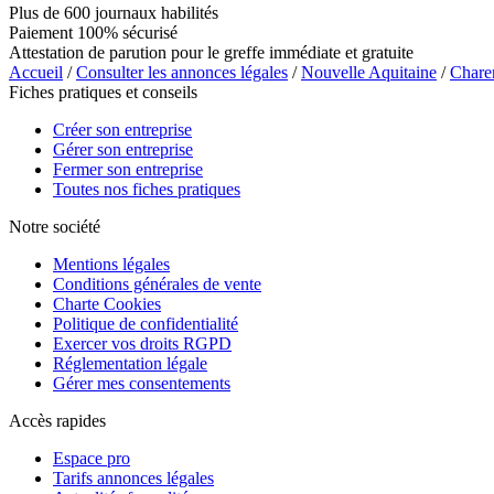
Plus de 600 journaux habilités
Paiement 100% sécurisé
Attestation de parution pour le greffe immédiate et gratuite
Accueil
/
Consulter les annonces légales
/
Nouvelle Aquitaine
/
Chare
Fiches pratiques et conseils
Créer son entreprise
Gérer son entreprise
Fermer son entreprise
Toutes nos fiches pratiques
Notre société
Mentions légales
Conditions générales de vente
Charte Cookies
Politique de confidentialité
Exercer vos droits RGPD
Réglementation légale
Gérer mes consentements
Accès rapides
Espace pro
Tarifs annonces légales