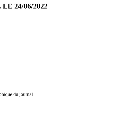
E 24/06/2022
phique du journal
L