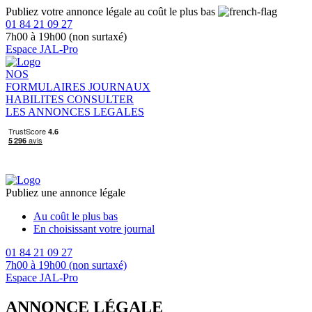
Publiez votre annonce légale au coût le plus bas
01 84 21 09 27
7h00 à 19h00 (non surtaxé)
Espace JAL-Pro
NOS
FORMULAIRES
JOURNAUX
HABILITES
CONSULTER
LES ANNONCES LEGALES
Publiez une annonce légale
Au coût le plus bas
En choisissant votre journal
01 84 21 09 27
7h00 à 19h00 (non surtaxé)
Espace JAL-Pro
ANNONCE LÉGALE