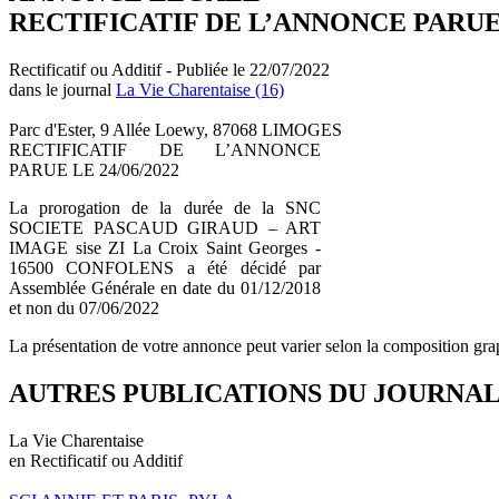
RECTIFICATIF DE L’ANNONCE PARUE L
Rectificatif ou Additif - Publiée le 22/07/2022
dans le journal
La Vie Charentaise (16)
Parc d'Ester, 9 Allée Loewy, 87068 LIMOGES
RECTIFICATIF DE L’ANNONCE
PARUE LE 24/06/2022
La prorogation de la durée de la SNC
SOCIETE PASCAUD GIRAUD – ART
IMAGE sise ZI La Croix Saint Georges -
16500 CONFOLENS a été décidé par
Assemblée Générale en date du 01/12/2018
et non du 07/06/2022
La présentation de votre annonce peut varier selon la composition gra
AUTRES PUBLICATIONS DU JOURNA
La Vie Charentaise
en Rectificatif ou Additif