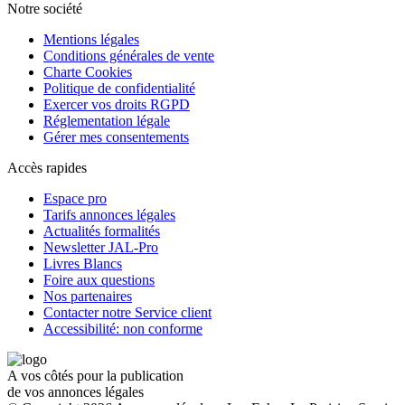
Notre société
Mentions légales
Conditions générales de vente
Charte Cookies
Politique de confidentialité
Exercer vos droits RGPD
Réglementation légale
Gérer mes consentements
Accès rapides
Espace pro
Tarifs annonces légales
Actualités formalités
Newsletter JAL-Pro
Livres Blancs
Foire aux questions
Nos partenaires
Contacter notre Service client
Accessibilité: non conforme
A vos côtés pour la publication
de vos annonces légales