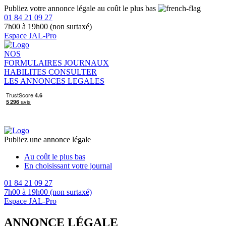
Publiez votre annonce légale au coût le plus bas
01 84 21 09 27
7h00 à 19h00 (non surtaxé)
Espace JAL-Pro
NOS
FORMULAIRES
JOURNAUX
HABILITES
CONSULTER
LES ANNONCES LEGALES
Publiez une annonce légale
Au coût le plus bas
En choisissant votre journal
01 84 21 09 27
7h00 à 19h00 (non surtaxé)
Espace JAL-Pro
ANNONCE LÉGALE