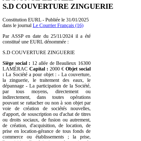
S.D COUVERTURE ZINGUERIE
Constitution EURL - Publiée le 31/01/2025
dans le journal
Le Courrier Français (16)
Par ASSP en date du 25/11/2024 il a été
constitué une EURL dénommée :
S.D COUVERTURE ZINGUERIE
Siège social :
12 allée de Beaulieux 16300
LAMÉRAC
Capital :
2000 €
Objet social
:
La Société a pour objet : - La couverture,
la zinguerie, le traitement des eaux, le
dépannage - La participation de la Société,
par tous moyens, directement ou
indirectement, dans toutes opérations
pouvant se rattacher ou non à son objet par
voie de création de sociétés nouvelles,
d'apport, de souscription ou d'achat de titres
ou droits sociaux, de fusion ou autrement,
de création, d'acquisition, de location, de
prise en location-gérance de tous fonds de
commerce ou établissements ; la prise,