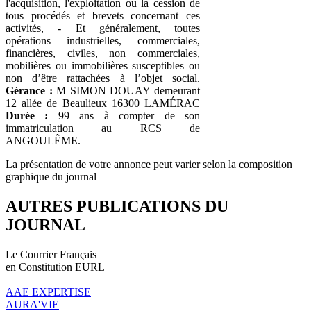
l'acquisition, l'exploitation ou la cession de
tous procédés et brevets concernant ces
activités, - Et généralement, toutes
opérations industrielles, commerciales,
financières, civiles, non commerciales,
mobilières ou immobilières susceptibles ou
non d’être rattachées à l’objet social.
Gérance :
M SIMON DOUAY demeurant
12 allée de Beaulieux 16300 LAMÉRAC
Durée :
99 ans à compter de son
immatriculation au RCS de
ANGOULÊME.
La présentation de votre annonce peut varier selon la composition
graphique du journal
AUTRES PUBLICATIONS DU
JOURNAL
Le Courrier Français
en Constitution EURL
AAE EXPERTISE
AURA'VIE