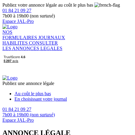
Publiez votre annonce légale au coût le plus bas
01 84 21 09 27
7h00 à 19h00 (non surtaxé)
Espace JAL-Pro
NOS
FORMULAIRES
JOURNAUX
HABILITES
CONSULTER
LES ANNONCES LEGALES
Publiez une annonce légale
Au coût le plus bas
En choisissant votre journal
01 84 21 09 27
7h00 à 19h00 (non surtaxé)
Espace JAL-Pro
ANNONCE LÉGALE