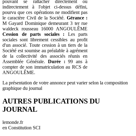
pouvant se rattacher directement ou
indirectement à l'objet ci-dessus défini,
pourvu que ces opérations ne modifient pas
le caractère Civil de la Société.
Gérance :
M Gayard Dominique demeurant 3 ter rue
waldeck rousseau 16000 ANGOULÊME
Cession de parts sociales :
Les parts
sociales sont librement cessibles au profit
d'un associé. Toute cession à un tiers de la
Société est soumise au préalable à agrément
de la collectivité des associés réunis en
Assemblée Générale.
Durée :
99 ans à
compter de son immatriculation au RCS de
ANGOULÊME.
La présentation de votre annonce peut varier selon la composition
graphique du journal
AUTRES PUBLICATIONS DU
JOURNAL
lemonde.fr
en Constitution SCI