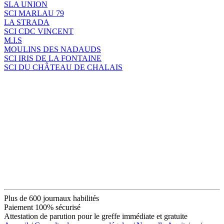
SLA UNION
SCI MARLAU 79
LA STRADA
SCI CDC VINCENT
M.I.S
MOULINS DES NADAUDS
SCI IRIS DE LA FONTAINE
SCI DU CHÂTEAU DE CHALAIS
Plus de 600 journaux habilités
Paiement 100% sécurisé
Attestation de parution pour le greffe immédiate et gratuite