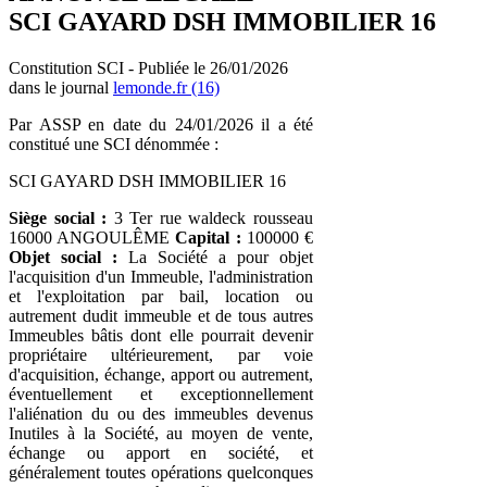
SCI GAYARD DSH IMMOBILIER 16
Constitution SCI - Publiée le 26/01/2026
dans le journal
lemonde.fr (16)
Par ASSP en date du 24/01/2026 il a été
constitué une SCI dénommée :
SCI GAYARD DSH IMMOBILIER 16
Siège social :
3 Ter rue waldeck rousseau
16000 ANGOULÊME
Capital :
100000 €
Objet social :
La Société a pour objet
l'acquisition d'un Immeuble, l'administration
et l'exploitation par bail, location ou
autrement dudit immeuble et de tous autres
Immeubles bâtis dont elle pourrait devenir
propriétaire ultérieurement, par voie
d'acquisition, échange, apport ou autrement,
éventuellement et exceptionnellement
l'aliénation du ou des immeubles devenus
Inutiles à la Société, au moyen de vente,
échange ou apport en société, et
généralement toutes opérations quelconques