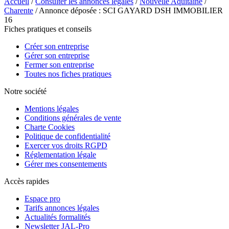
Accueil
/
Consulter les annonces légales
/
Nouvelle Aquitaine
/
Charente
/ Annonce déposée : SCI GAYARD DSH IMMOBILIER
16
Fiches pratiques et conseils
Créer son entreprise
Gérer son entreprise
Fermer son entreprise
Toutes nos fiches pratiques
Notre société
Mentions légales
Conditions générales de vente
Charte Cookies
Politique de confidentialité
Exercer vos droits RGPD
Réglementation légale
Gérer mes consentements
Accès rapides
Espace pro
Tarifs annonces légales
Actualités formalités
Newsletter JAL-Pro