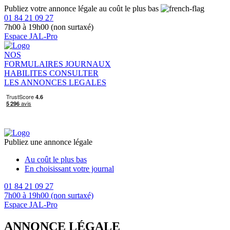
Publiez votre annonce légale au coût le plus bas
01 84 21 09 27
7h00 à 19h00 (non surtaxé)
Espace JAL-Pro
NOS
FORMULAIRES
JOURNAUX
HABILITES
CONSULTER
LES ANNONCES LEGALES
Publiez une annonce légale
Au coût le plus bas
En choisissant votre journal
01 84 21 09 27
7h00 à 19h00 (non surtaxé)
Espace JAL-Pro
ANNONCE LÉGALE