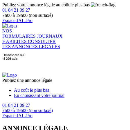
Publiez votre annonce légale au coût le plus bas
01 84 21 09 27
7h00 à 19h00 (non surtaxé)
Espace JAL-Pro
NOS
FORMULAIRES
JOURNAUX
HABILITES
CONSULTER
LES ANNONCES LEGALES
Publiez une annonce légale
Au coût le plus bas
En choisissant votre journal
01 84 21 09 27
7h00 à 19h00 (non surtaxé)
Espace JAL-Pro
ANNONCE LÉGALE