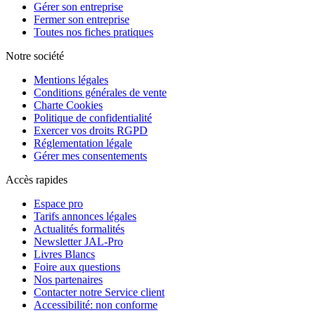
Gérer son entreprise
Fermer son entreprise
Toutes nos fiches pratiques
Notre société
Mentions légales
Conditions générales de vente
Charte Cookies
Politique de confidentialité
Exercer vos droits RGPD
Réglementation légale
Gérer mes consentements
Accès rapides
Espace pro
Tarifs annonces légales
Actualités formalités
Newsletter JAL-Pro
Livres Blancs
Foire aux questions
Nos partenaires
Contacter notre Service client
Accessibilité: non conforme