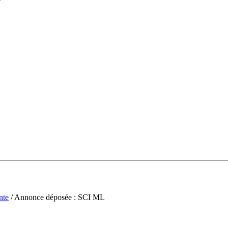
nte
/ Annonce déposée : SCI ML