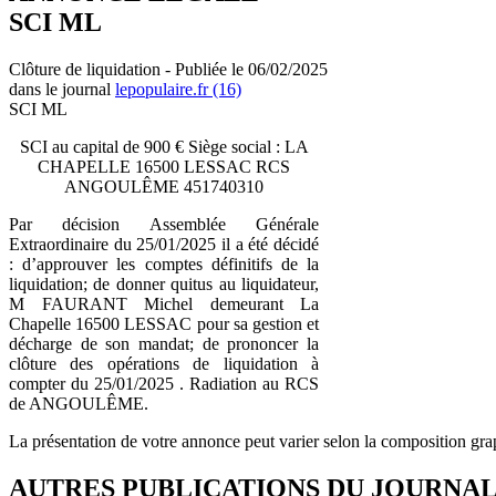
SCI ML
Clôture de liquidation - Publiée le 06/02/2025
dans le journal
lepopulaire.fr (16)
SCI ML
SCI au capital de 900 € Siège social : LA
CHAPELLE 16500 LESSAC RCS
ANGOULÊME 451740310
Par décision Assemblée Générale
Extraordinaire du 25/01/2025 il a été décidé
: d’approuver les comptes définitifs de la
liquidation; de donner quitus au liquidateur,
M FAURANT Michel demeurant La
Chapelle 16500 LESSAC pour sa gestion et
décharge de son mandat; de prononcer la
clôture des opérations de liquidation à
compter du 25/01/2025 . Radiation au RCS
de ANGOULÊME.
La présentation de votre annonce peut varier selon la composition gra
AUTRES PUBLICATIONS DU JOURNA