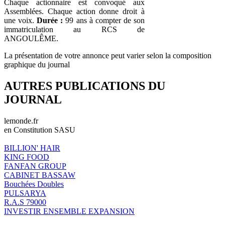
Chaque actionnaire est convoqué aux
Assemblées. Chaque action donne droit à
une voix.
Durée :
99 ans à compter de son
immatriculation au RCS de
ANGOULÊME.
La présentation de votre annonce peut varier selon la composition
graphique du journal
AUTRES PUBLICATIONS DU
JOURNAL
lemonde.fr
en Constitution SASU
BILLION' HAIR
KING FOOD
FANFAN GROUP
CABINET BASSAW
Bouchées Doubles
PULSARYA
R.A.S 79000
INVESTIR ENSEMBLE EXPANSION