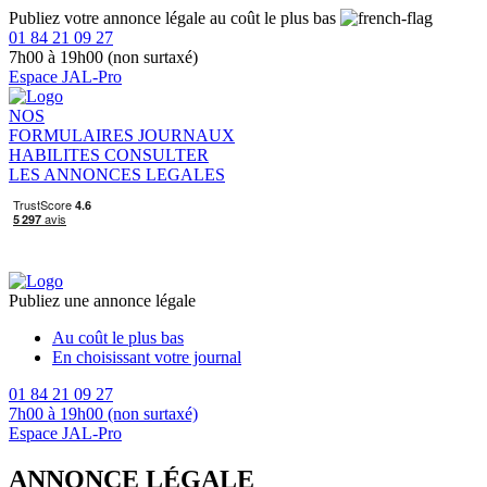
Publiez votre annonce légale au coût le plus bas
01 84 21 09 27
7h00 à 19h00 (non surtaxé)
Espace JAL-Pro
NOS
FORMULAIRES
JOURNAUX
HABILITES
CONSULTER
LES ANNONCES LEGALES
Publiez une annonce légale
Au coût le plus bas
En choisissant votre journal
01 84 21 09 27
7h00 à 19h00 (non surtaxé)
Espace JAL-Pro
ANNONCE LÉGALE