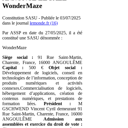
WonderMaze
Constitution SASU - Publiée le 03/07/2025
dans le journal
lemonde.fr (16)
Par ASSP en date du 27/05/2025, il a été
constitué une SASU dénommée :
WonderMaze
Siège social :
91 Rue Saint-Martin,
Charente, France, 16000 ANGOULÊME
Capital :
500 €
Objet social :
Développement de logiciels, conseil en
technologies de l’information, conception de
produits numériques et activités
connexes.Commercialisation de logiciels,
hébergement d’applications, création de
contenus numériques, et prestations de
formation liées.
Président :
M
GSCHWEND Vincent Cyril demeurant 91
Rue Saint-Martin, Charente, France, 16000
ANGOULÊME
Admission aux
assemblées et exercice du droit de vote :