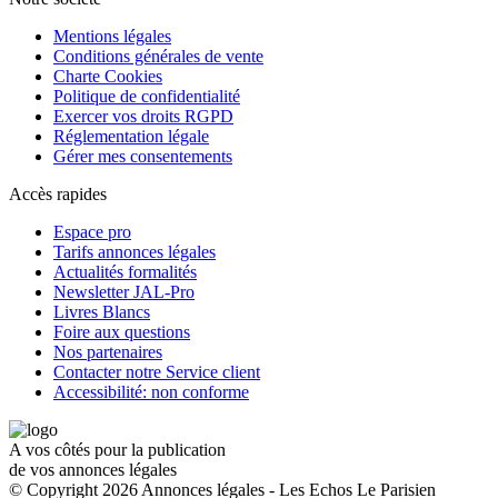
Mentions légales
Conditions générales de vente
Charte Cookies
Politique de confidentialité
Exercer vos droits RGPD
Réglementation légale
Gérer mes consentements
Accès rapides
Espace pro
Tarifs annonces légales
Actualités formalités
Newsletter JAL-Pro
Livres Blancs
Foire aux questions
Nos partenaires
Contacter notre Service client
Accessibilité: non conforme
A vos côtés pour la publication
de vos annonces légales
© Copyright 2026 Annonces légales - Les Echos Le Parisien